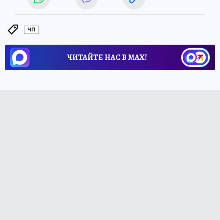
ЧП
ЧИТАЙТЕ НАС В МАХ!