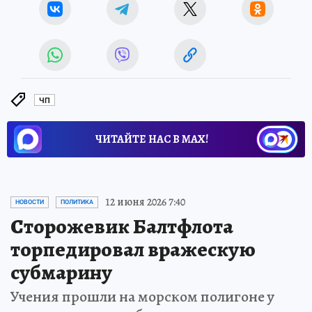
ЧП
ЧИТАЙТЕ НАС В МАХ!
12 июня 2026 7:40
НОВОСТИ
ПОЛИТИКА
Сторожевик Балтфлота
торпедировал вражескую
субмарину
Учения прошли на морском полигоне у