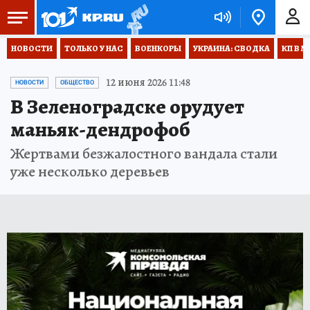
НОВОСТИ
ТОЛЬКО У НАС
ВОЕНКОРЫ
УКРАИНА: СВОДКА
КП В М
12 июня 2026 11:48
НОВОСТИ
ОБЩЕСТВО
В Зеленоградске орудует
маньяк-дендрофоб
Жертвами безжалостного вандала стали
уже несколько деревьев