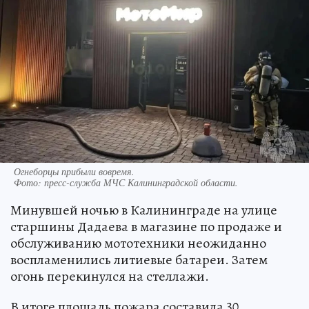
Огнеборцы прибыли вовремя.
Фото:
пресс-служба МЧС Калининградской области.
Минувшей ночью в Калининграде на улице
старшины Дадаева в магазине по продаже и
обслуживанию мототехники неожиданно
воспламенились литиевые батареи. Затем
огонь перекинулся на стеллажи.
В итоге площадь пожара составила 30