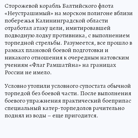
Сторожевой корабль Балтийского флота
«Неустрашимый» на морском полигоне вблизи
побережья Калининградской области
отработал атаку цели, имитировавшей
подводную лодку противника, с выполнением
торпедной стрельбы. Разумеется, все прошло в
рамках плановой боевой подготовки и
никакого отношения к очередным натовским
учениям «Флаг Рамшатйна» на границах
России не имело.
Условно утопили условного супостата обычной
торпедой без боевой части. После выполнения
боевого упражнения практический боеприпас
специальный катер-торпедолов рачительно
поднял из воды – еще пригодится.