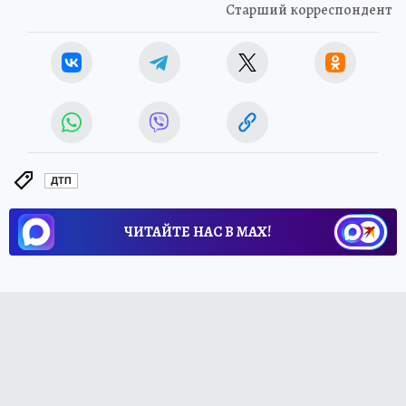
Старший корреспондент
ДТП
ЧИТАЙТЕ НАС В МАХ!