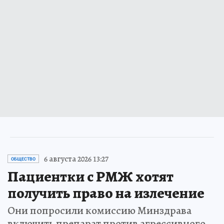
6 августа 2026 13:27
ОБЩЕСТВО
Пациентки с РМЖ хотят
получить право на излечение
Они попросили комиссию Минздрава
включить препарат против агрессивного