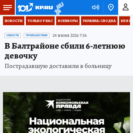
НОВОСТИ
ТОЛЬКО У НАС
ВОЕНКОРЫ
УКРАИНА: СВОДКА
КП В М
24 июня 2026 7:36
НОВОСТИ
ПРОИСШЕСТВИЯ
В Балтрайоне сбили 6-летнюю
девочку
Пострадавшую доставили в больницу