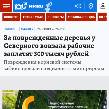
НОВОСТИ
ТОЛЬКО У НАС
ВОЕНКОРЫ
УКРАИНА: СВОДКА
КП В М
24 июня 2026 8:06
НОВОСТИ
ОБЩЕСТВО
За поврежденные деревья у
Северного вокзала рабочие
заплатят 300 тысяч рублей
Повреждения корневой системы
зафиксировали специалисты минприроды