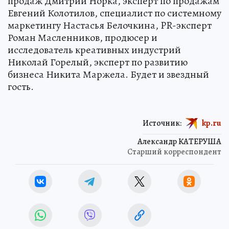
продаж Дмитрий Норка, эксперт по продажам
Евгений Колотилов, специалист по системному
маркетингу Настасья Белочкина, PR-эксперт
Роман Масленников, продюсер и
исследователь креативных индустрий
Николай Горелый, эксперт по развитию
бизнеса Никита Маржела. Будет и звездный
гость.
Источник:
kp.ru
Александр КАТЕРУША
Старший корреспондент