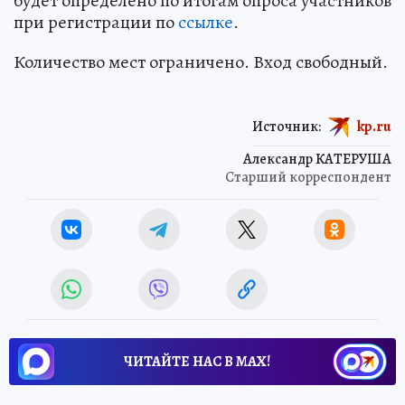
будет определено по итогам опроса участников
при регистрации по
ссылке
.
Количество мест ограничено. Вход свободный.
Источник:
kp.ru
Александр КАТЕРУША
Старший корреспондент
ЧИТАЙТЕ НАС В МАХ!