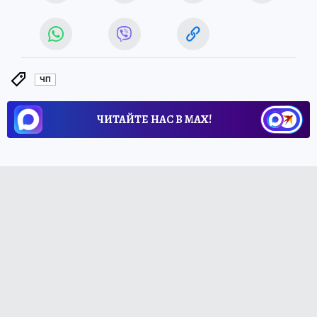
ЧП
ЧИТАЙТЕ НАС В МАХ!