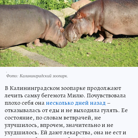
.
Фото:
Калининградский зоопарк.
В Калининградском зоопарке продолжают
лечить самку бегемота Милю. Почувствовала
плохо себя она
несколько дней назад
–
отказывалась от еды и не выходила гулять. Ее
состояние, по словам ветврачей, не
улучшилось, впрочем, значительно и не
ухудшилось. Ей дают лекарства, она не ест и