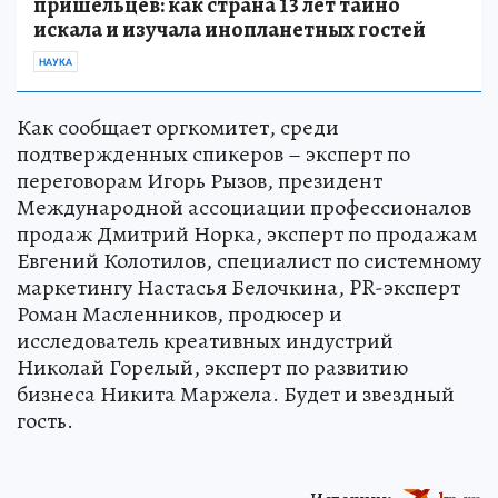
пришельцев: как страна 13 лет тайно
искала и изучала инопланетных гостей
НАУКА
Как сообщает оргкомитет, среди
подтвержденных спикеров – эксперт по
переговорам Игорь Рызов, президент
Международной ассоциации профессионалов
продаж Дмитрий Норка, эксперт по продажам
Евгений Колотилов, специалист по системному
маркетингу Настасья Белочкина, PR-эксперт
Роман Масленников, продюсер и
исследователь креативных индустрий
Николай Горелый, эксперт по развитию
бизнеса Никита Маржела. Будет и звездный
гость.