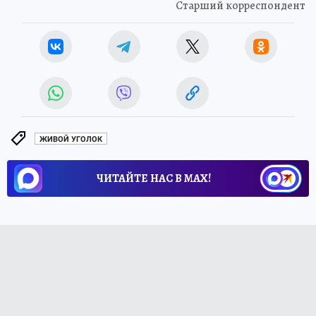
Старший корреспондент
ЖИВОЙ УГОЛОК
ЧИТАЙТЕ НАС В МАХ!