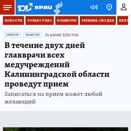
НОВОСТИ
ТОЛЬКО У НАС
ВОЕНКОРЫ
УКРАИНА: СВОДКА
КП В М
24 июня 2026 9:36
НОВОСТИ
ОБЩЕСТВО
В течение двух дней
главврачи всех
медучреждений
Калининградской области
проведут прием
Записаться на прием может любой
желающий