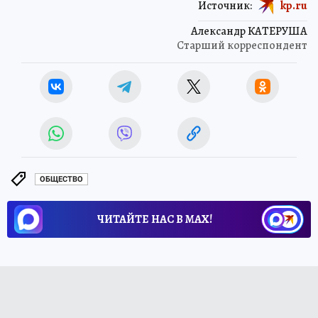
Источник:
kp.ru
Александр КАТЕРУША
Старший корреспондент
ОБЩЕСТВО
ЧИТАЙТЕ НАС В МАХ!