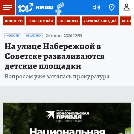
НОВОСТИ
ТОЛЬКО У НАС
ВОЕНКОРЫ
УКРАИНА: СВОДКА
КП В М
24 июня 2026 12:55
НОВОСТИ
ОБЩЕСТВО
На улице Набережной в
Советске разваливаются
детские площадки
Вопросом уже занялась прокуратура