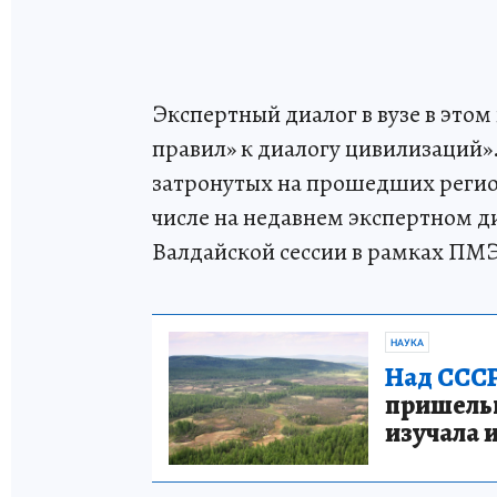
Экспертный диалог в вузе в этом
правил» к диалогу цивилизаций»
затронутых на прошедших регио
числе на недавнем экспертном ди
Валдайской сессии в рамках ПМ
НАУКА
Над СССР
пришельце
изучала 