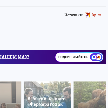
Источник:
kp.ru
 НАШЕМ MAX!
ПОДПИСЫВАЙТЕСЬ
В России назовут
«Фермера года»: