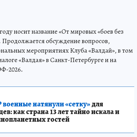
 году носит название «От мировых «боев без
. Продолжается обсуждение вопросов,
нальных мероприятиях Клуба «Валдай», в том
алоге «Валдая» в Санкт-Петербурге и на
ЭФ-2026.
 военные натянули «сетку»
для
в: как страна 13 лет тайно искала и
инопланетных гостей