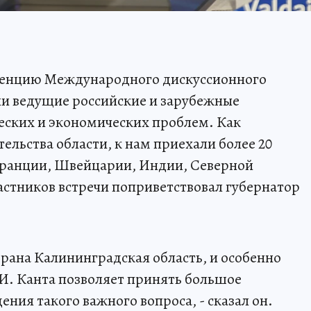
енцию Международного дискуссионного
ли ведущие российские и зарубежные
еских и экономических проблем. Как
тельства области, к нам приехали более 20
Франции, Швейцарии, Индии, Северной
астников встречи поприветствовал губернатор
брана Калининградская область, и особенно
И. Канта позволяет принять большое
ения такого важного вопроса, - сказал он.