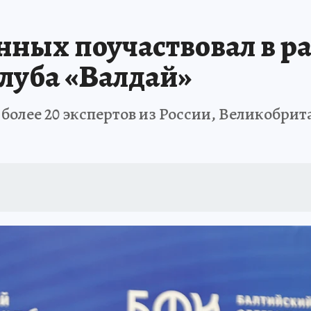
нных поучаствовал в р
луба «Валдай»
более 20 экспертов из России, Великобри