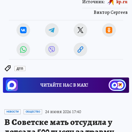
Источник:
kp.ru
Виктор Сергеев
ДТП
ЧИТАЙТЕ НАС В МАХ!
24 июня 2026 17:40
НОВОСТИ
ОБЩЕСТВО
В Советске мать отсудила у
детсада 500 тысяч за травму