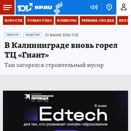
НОВОСТИ
ТОЛЬКО У НАС
ВОЕНКОРЫ
УКРАИНА: СВОДКА
КП В М
25 июня 2026 5:58
НОВОСТИ
ОБЩЕСТВО
В Калининграде вновь горел
ТЦ «Гиант»
Там загорелся строительный мусор