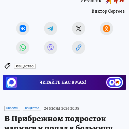
Источник:
kp.ru
Виктор Сергеев
ОБЩЕСТВО
ЧИТАЙТЕ НАС В МАХ!
24 июня 2026 20:38
НОВОСТИ
ОБЩЕСТВО
В Прибрежном подросток
напился и попал в больницу