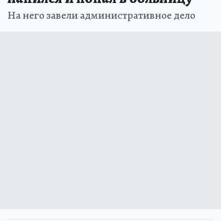
На него завели административное дело