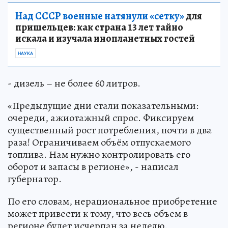
Над СССР военные натянули «сетку»
для
пришельцев: как страна 13 лет тайно
искала и изучала инопланетных гостей
НАУКА
- дизель – не более 60 литров.
«Предыдущие дни стали показательными:
очереди, ажиотажный спрос. Фиксируем
существенный рост потребления, почти в два
раза! Ограничиваем объём отпускаемого
топлива. Нам нужно контролировать его
оборот и запасы в регионе», - написал
губернатор.
По его словам, нерациональное приобретение
может привести к тому, что весь объем в
регионе будет исчерпан за неделю.