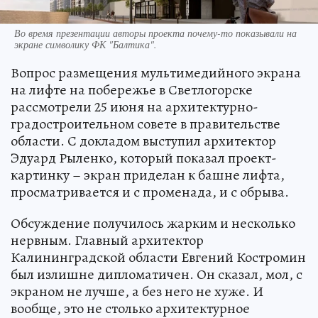
Во время презентации авторы проекта почему-то показывали на
экране символику ФК "Балтика".
Вопрос размещения мультимедийного экрана
на лифте на побережье в Светлогорске
рассмотрели 25 июня на архитектурно-
градостроительном совете в правительстве
области. С докладом выступил архитектор
Эдуард Рыленко, который показал проект-
картинку – экран приделан к башне лифта,
просматривается и с променада, и с обрыва.
Обсуждение получилось жарким и несколько
нервным. Главный архитектор
Калининградской области Евгений Костромин
был излишне дипломатичен. Он сказал, мол, с
экраном не лучше, а без него не хуже. И
вообще, это не столько архитектурное