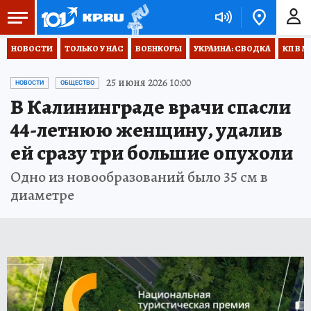
НОВОСТИ
ТОЛЬКО У НАС
ВОЕНКОРЫ
УКРАИНА: СВОДКА
КП В М
25 июня 2026 10:00
НОВОСТИ
ОБЩЕСТВО
В Калининграде врачи спасли
44-летнюю женщину, удалив
ей сразу три большие опухоли
Одно из новообразований было 35 см в
диаметре