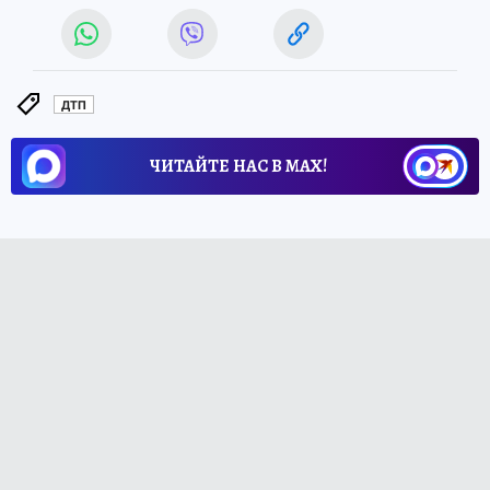
ДТП
ЧИТАЙТЕ НАС В МАХ!