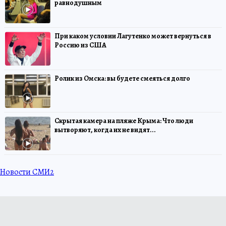
равнодушным
При каком условии Лагутенко может вернуться в
Россию из США
Ролик из Омска: вы будете смеяться долго
Скрытая камера на пляже Крыма: Что люди
вытворяют, когда их не видят...
Новости СМИ2