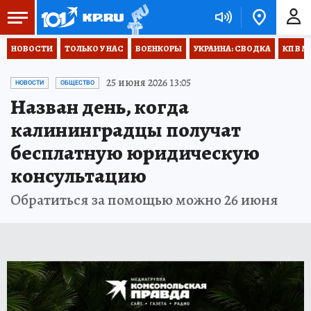
НОВОСТИ
ТОЛЬКО У НАС
ВОЕНКОРЫ
УКРАИНА: СВОДКА
КП В М
25 июня 2026 13:05
НОВОСТИ
ОБЩЕСТВО
Назван день, когда
калининградцы получат
бесплатную юридическую
консультацию
Обратиться за помощью можно 26 июня