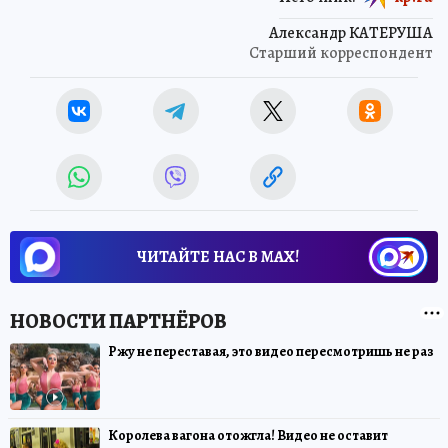
Александр КАТЕРУША
Старший корреспондент
ЧИТАЙТЕ НАС В МАХ!
Ржу не переставая, это видео пересмотришь не раз
Королева вагона отожгла! Видео не оставит