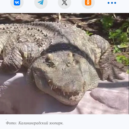
.
Фото:
Калининградский зоопарк.