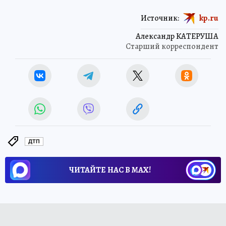
Источник:
kp.ru
Александр КАТЕРУША
Старший корреспондент
ДТП
ЧИТАЙТЕ НАС В МАХ!