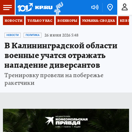
НОВОСТИ
ТОЛЬКО У НАС
ВОЕНКОРЫ
УКРАИНА: СВОДКА
КП В М
26 июня 2026 5:48
НОВОСТИ
ПОЛИТИКА
В Калининградской области
военные учатся отражать
нападение диверсантов
Тренировку провели на побережье
ракетчики