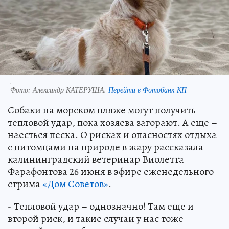
.
Фото:
Александр КАТЕРУША.
Перейти в Фотобанк КП
Собаки на морском пляже могут получить
тепловой удар, пока хозяева загорают. А еще –
наесться песка. О рисках и опасностях отдыха
с питомцами на природе в жару рассказала
калининградский ветеринар Виолетта
Фарафонтова 26 июня в эфире еженедельного
стрима
«Дом Советов»
.
- Тепловой удар – однозначно! Там еще и
второй риск, и такие случаи у нас тоже