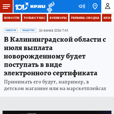
НОВОСТИ
ТОЛЬКО У НАС
ВОЕНКОРЫ
УКРАИНА: СВОДКА
КП В М
26 июня 2026 7:43
НОВОСТИ
ОБЩЕСТВО
В Калининградской области с
июля выплата
новорожденному будет
поступать в виде
электронного сертификата
Принимать его будут, например, в
детском магазине или на марскетплейсах