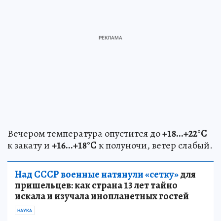
Вечером температура опустится до
+18...+22°С
к закату и
+16...+18°С
к полуночи, ветер слабый.
Над СССР военные натянули «сетку»
для
пришельцев: как страна 13 лет тайно
искала и изучала инопланетных гостей
НАУКА