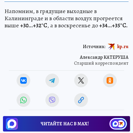
Напомним, в грядущие выходные в
Калининграде и в области воздух прогреется
выше
+30...+32°С
, а в воскресенье до
+34...+35°С.
Источник:
kp.ru
Александр КАТЕРУША
Старший корреспондент
ЧИТАЙТЕ НАС В МАХ!