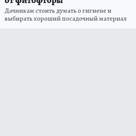
от фитофторы
Дачникам стоить думать о гигиене и
выбирать хороший посадочный материал