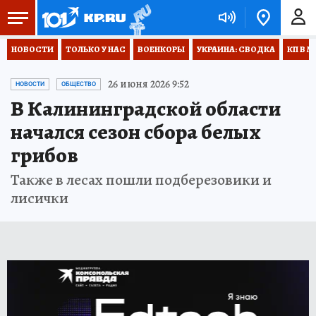
НОВОСТИ
ТОЛЬКО У НАС
ВОЕНКОРЫ
УКРАИНА: СВОДКА
КП В М
26 июня 2026 9:52
НОВОСТИ
ОБЩЕСТВО
В Калининградской области
начался сезон сбора белых
грибов
Также в лесах пошли подберезовики и
лисички