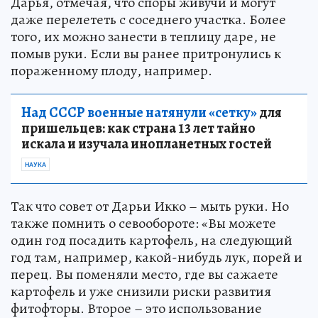
Дарья, отмечая, что споры живучи и могут
даже перелететь с соседнего участка. Более
того, их можно занести в теплицу даре, не
помыв руки. Если вы ранее притронулись к
пораженному плоду, например.
Над СССР военные натянули «сетку»
для
пришельцев: как страна 13 лет тайно
искала и изучала инопланетных гостей
НАУКА
Так что совет от Дарьи Икко – мыть руки. Но
также помнить о севообороте: «Вы можете
один год посадить картофель, на следующий
год там, например, какой-нибудь лук, порей и
перец. Вы поменяли место, где вы сажаете
картофель и уже снизили риски развития
фитофторы. Второе – это использование