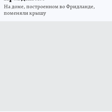
На доме, построенном во Фридланде,
поменяли крышу