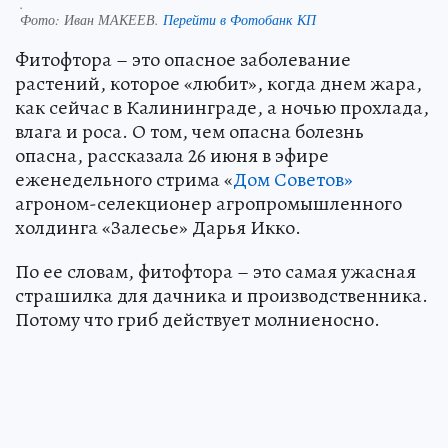
.
Фото:
Иван МАКЕЕВ.
Перейти в Фотобанк КП
Фитофтора – это опасное заболевание
растений, которое «любит», когда днем жара,
как сейчас в Калининграде, а ночью прохлада,
влага и роса. О том, чем опасна болезнь
опасна, рассказала 26 июня в эфире
еженедельного стрима «
Дом Советов»
агроном-селекционер агропромышленного
холдинга «Залесье» Дарья Икко.
По ее словам, фитофтора – это самая ужасная
страшилка для дачника и производственника.
Потому что гриб действует молниеносно.