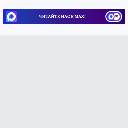
ЧИТАЙТЕ НАС В МАХ!