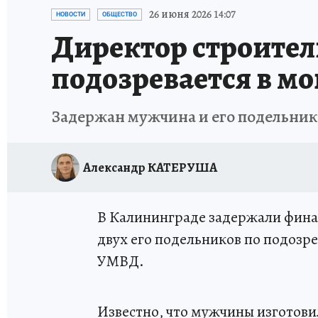
ИСПЫТАНО НА СЕБЕ
26 июня 2026 14:07
НОВОСТИ
ОБЩЕСТВО
Директор строите
подозревается в мо
Задержан мужчина и его подельни
Александр КАТЕРУША
В Калининграде задержали фина
двух его подельников по подозр
УМВД.
Известно, что мужчины изготов