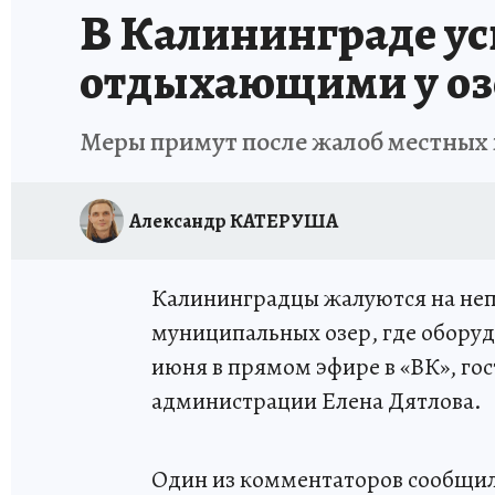
В Калининграде ус
отдыхающими у оз
Меры примут после жалоб местных
Александр КАТЕРУША
Калининградцы жалуются на не
муниципальных озер, где обору
июня в прямом эфире в «ВК», гос
администрации Елена Дятлова.
Один из комментаторов сообщил