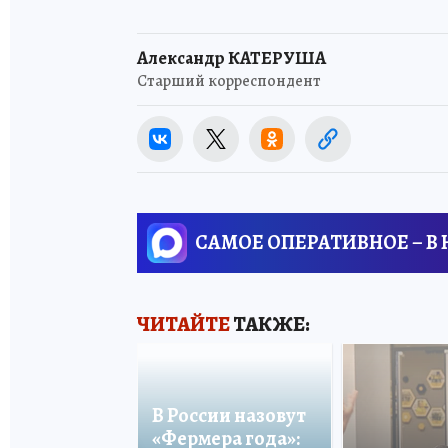
Александр КАТЕРУША
Старший корреспондент
САМОЕ ОПЕРАТИВНОЕ – В
ЧИТАЙТЕ
ТАКЖЕ:
В России назовут
«Фермера года»: