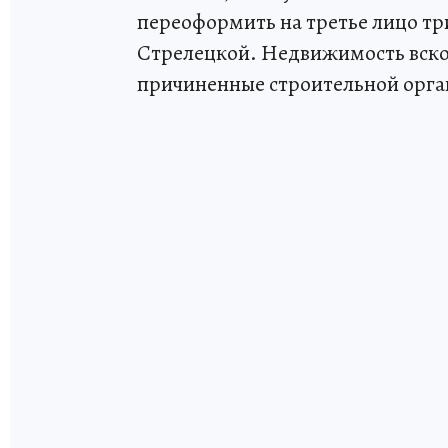
переоформить на третье лицо тр
Стрелецкой. Недвижимость вско
причиненные строительной орган