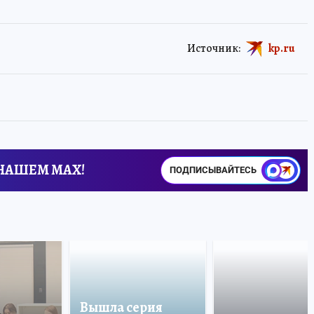
Источник:
kp.ru
 НАШЕМ MAX!
ПОДПИСЫВАЙТЕСЬ
Вышла серия