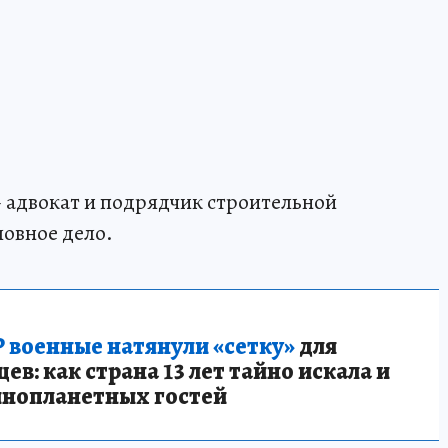
– адвокат и подрядчик строительной
ловное дело.
 военные натянули «сетку»
для
в: как страна 13 лет тайно искала и
инопланетных гостей