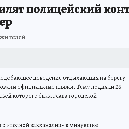
илят полицейский конт
ер
 жителей
подобающее поведение отдыхающих на берегу
дованы официальные пляжи. Тему подняли 26
тьей которого была глава городской
 о «полной вакханалии» в минувшие