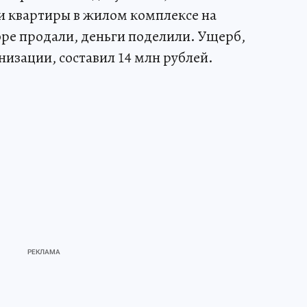
и квартиры в жилом комплексе на
ре продали, деньги поделили. Ущерб,
изации, составил 14 млн рублей.