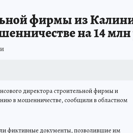
льной фирмы из Калин
шенничестве на 14 млн
ки
нсового директора строительной фирмы и
ению в мошенничестве, сообщили в областном
или фиктивные документы, позволившие им