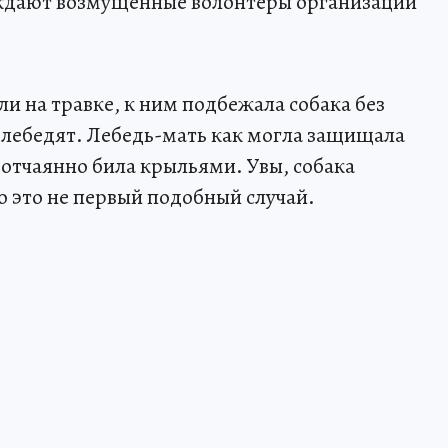
уждают возмущенные волонтеры организации
ли на травке, к ним подбежала собака без
 лебедят. Лебедь-мать как могла защищала
 отчаянно била крыльями. Увы, собака
то это не первый подобный случай.