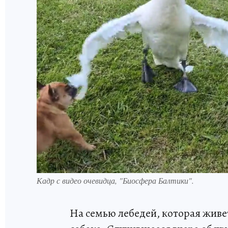
Кадр с видео очевидца, "Биосфера Балтики".
На семью лебедей, которая живе