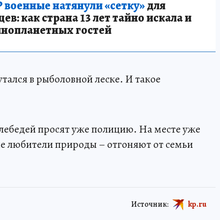
 военные натянули «сетку»
для
в: как страна 13 лет тайно искала и
инопланетных гостей
тался в рыболовной леске. И такое
лебедей просят уже полицию. На месте уже
 любители природы – отгоняют от семьи
Источник:
kp.ru