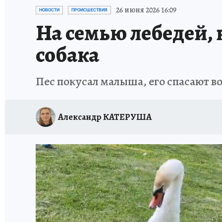
ИСПЫТАНО НА СЕБЕ
26 июня 2026 16:09
НОВОСТИ
ПРОИСШЕСТВИЯ
На семью лебедей, 
собака
Пес покусал малыша, его спасают в
Александр КАТЕРУША