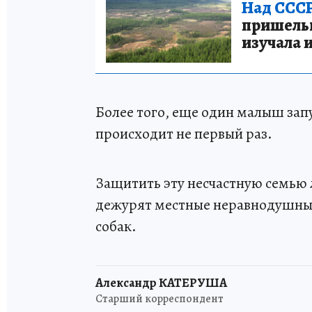
Над СССР
пришельце
изучала 
Более того, еще один малыш запу
происходит не первый раз.
Защитить эту несчастную семью 
дежурят местные неравнодушные
собак.
Александр КАТЕРУША
Старший корреспондент