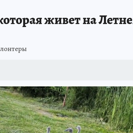
которая живет на Летне
олонтеры