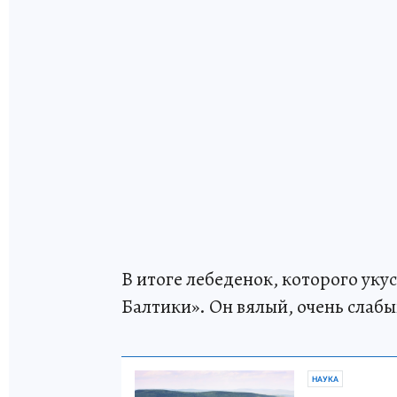
В итоге лебеденок, которого уку
Балтики». Он вялый, очень слабы
НАУКА