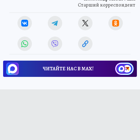
Старший корреспондент
ЧИТАЙТЕ НАС В МАХ!