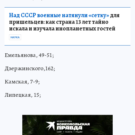
Над СССР военные натянули «сетку»
для
пришельцев: как страна 13 лет тайно
искала и изучала инопланетных гостей
НАУКА
Емельянова, 49-51;
Дзержинского,162;
Камская, 7-9;
Липецкая, 15;