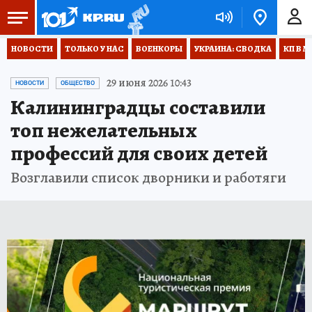
НОВОСТИ
ТОЛЬКО У НАС
ВОЕНКОРЫ
УКРАИНА: СВОДКА
КП В М
29 июня 2026 10:43
НОВОСТИ
ОБЩЕСТВО
Калининградцы составили
топ нежелательных
профессий для своих детей
Возглавили список дворники и работяги