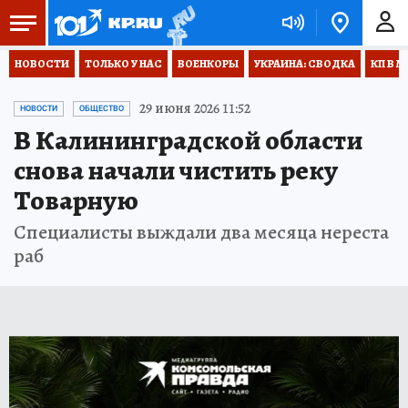
НОВОСТИ
ТОЛЬКО У НАС
ВОЕНКОРЫ
УКРАИНА: СВОДКА
КП В М
29 июня 2026 11:52
НОВОСТИ
ОБЩЕСТВО
В Калининградской области
снова начали чистить реку
Товарную
Специалисты выждали два месяца нереста
раб