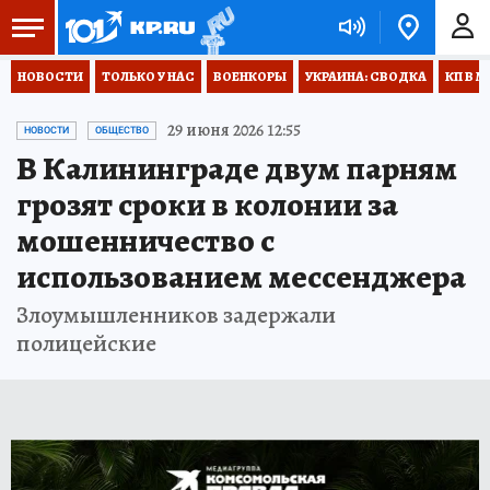
НОВОСТИ
ТОЛЬКО У НАС
ВОЕНКОРЫ
УКРАИНА: СВОДКА
КП В М
29 июня 2026 12:55
НОВОСТИ
ОБЩЕСТВО
В Калининграде двум парням
грозят сроки в колонии за
мошенничество с
использованием мессенджера
Злоумышленников задержали
полицейские