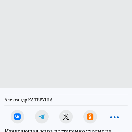
Александр КАТЕРУША
Изнуряющая жара постепенно уходит из