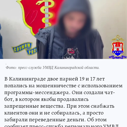
.
Фото:
пресс-служба УМВД Калининградской области.
В Калининграде двое парней 19 и 17 лет
попались на мошенничестве с использованием
программы-мессенджера. Они создали чат-
бот, в котором якобы продавались
запрещенные вещества. При этом снабжать
клиентов они и не собиралась, а просто
забирали переведенные деньги. Об этом
сообщает пресс-служба регионального УМВД