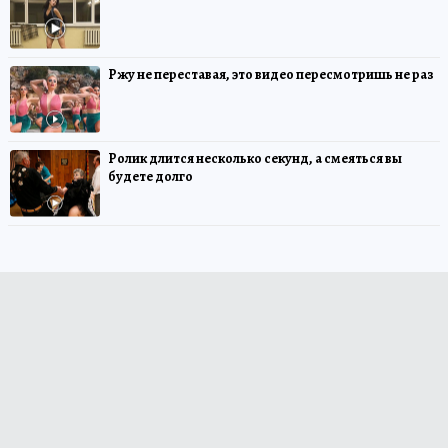
Ржу не переставая, это видео пересмотришь не раз
Ролик длится несколько секунд, а смеяться вы
будете долго