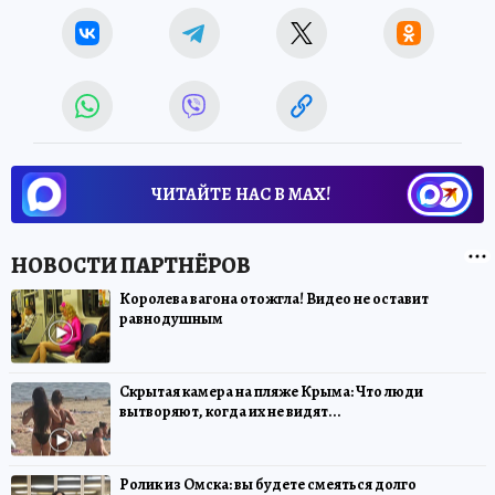
ЧИТАЙТЕ НАС В МАХ!
Королева вагона отожгла! Видео не оставит
равнодушным
Скрытая камера на пляже Крыма: Что люди
вытворяют, когда их не видят...
Ролик из Омска: вы будете смеяться долго