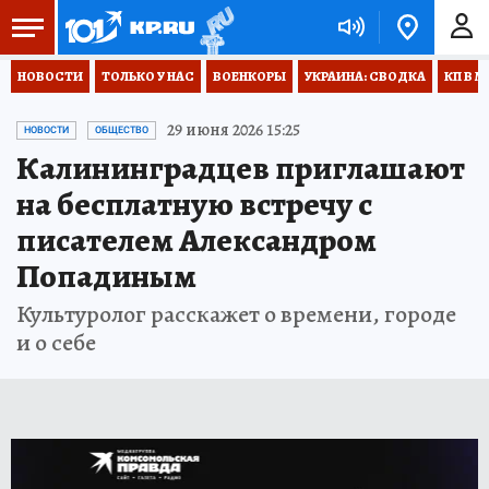
НОВОСТИ
ТОЛЬКО У НАС
ВОЕНКОРЫ
УКРАИНА: СВОДКА
КП В М
29 июня 2026 15:25
НОВОСТИ
ОБЩЕСТВО
Калининградцев приглашают
на бесплатную встречу с
писателем Александром
Попадиным
Культуролог расскажет о времени, городе
и о себе