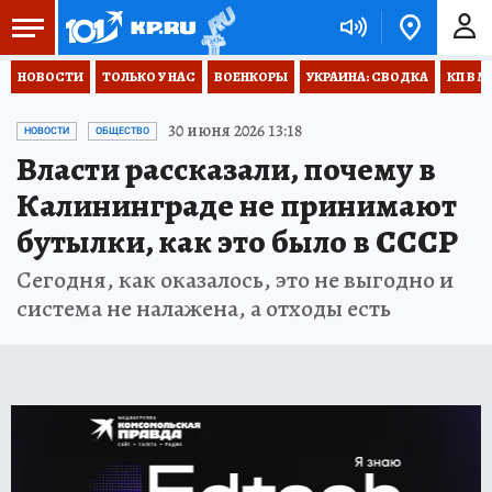
НОВОСТИ
ТОЛЬКО У НАС
ВОЕНКОРЫ
УКРАИНА: СВОДКА
КП В М
30 июня 2026 13:18
НОВОСТИ
ОБЩЕСТВО
Власти рассказали, почему в
Калининграде не принимают
бутылки, как это было в СССР
Сегодня, как оказалось, это не выгодно и
система не налажена, а отходы есть