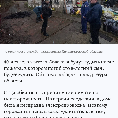
.
Фото:
пресс-служба прокуратуры Калининградской области.
40-летнего жителя Советска будут судить после
пожара, в котором погиб его 8-летний сын,
будут судить. Об этом сообщает прокуратура
области.
Отца обвиняют в причинении смерти по
неосторожности. По версии следствия, в доме
была неисправна электропроводка. Поэтому
горожанин использовал удлинитель, в нем,
однако, тоже была неисправность –