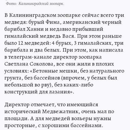
Фото:
Калининградский зоопарк.
В Калининградском зоопарке сейчас всего три
медведя: бурый Фима, американский черный
барибал Ханни и недавно прибывший
гималайский медведь Вася. При этом раньше
было 12 медведей: 4 бурых, 3 гималайских, три
барибала и два белых. При этом, как написала
в телеграм-канале директор зоопарка
Светлана Соколова, все они жили в плохих
условиях: «Бетонные мешки, без натурального
грунта, без бассейнов (впрочем, у белых был
небольшой во рву), без каких-либо
конструкций для лазания».
Директор отмечает, что имеющийся
исторический Медвежатник, очень мал по
площади. А для медведей вольеры нужны
просторные, с хорошими бассейнами.