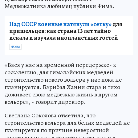
Медвежатника любимец публики Фима.
Над СССР военные натянули «сетку»
для
пришельцев: как страна 13 лет тайно
искала и изучала инопланетных гостей
НАУКА
«Вася у нас на временной передержке- к
сожалению, для гималайских медведей
строительство нового вольера у нас пока не
планируется. Барибал Ханни стара и тихо
доживает свою медвежью жизнь в другом
вольере», - говорит директор.
Светлана Соколова отметила, что
строительство вольера для белых медведей не
планируется по причине невероятной
дороговизны как в строительстве, так и в