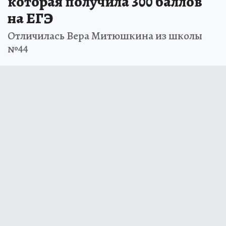
которая получила 300 баллов
на ЕГЭ
Отличилась Вера Митюшкина из школы
№44