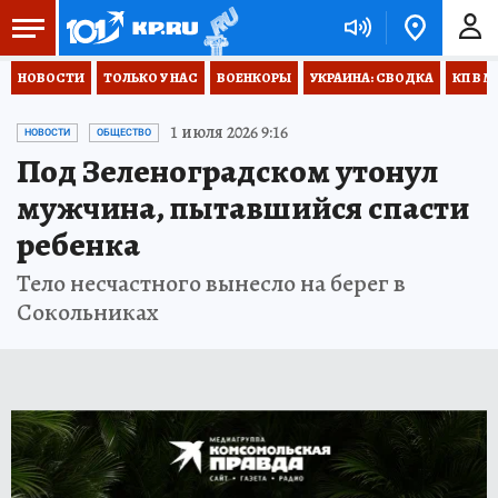
НОВОСТИ
ТОЛЬКО У НАС
ВОЕНКОРЫ
УКРАИНА: СВОДКА
КП В М
1 июля 2026 9:16
НОВОСТИ
ОБЩЕСТВО
Под Зеленоградском утонул
мужчина, пытавшийся спасти
ребенка
Тело несчастного вынесло на берег в
Сокольниках