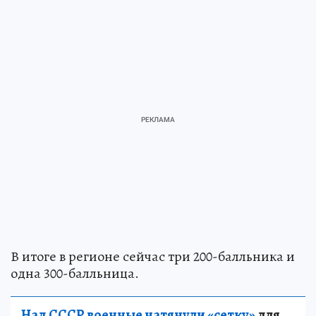
В итоге в регионе сейчас три 200-балльника и
одна 300-балльница.
Над СССР военные натянули «сетку»
для