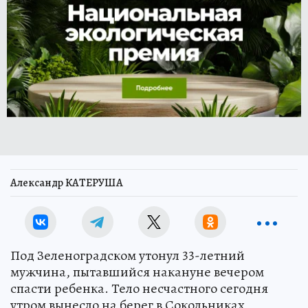
Александр КАТЕРУША
Под Зеленоградском утонул 33-летний
мужчина, пытавшийся накануне вечером
спасти ребенка. Тело несчастного сегодня
утром вынесло на берег в Сокольниках,