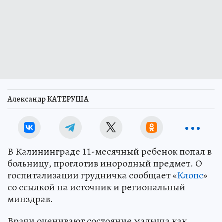
Александр КАТЕРУША
В Калининграде 11-месячный ребенок попал в
больницу, проглотив инородный предмет. О
госпитализации грудничка сообщает «
Клопс
»
со ссылкой на источник и региональный
минздрав.
Врачи оценивают состояние малыша как