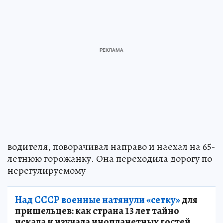
водителя, поворачивал направо и наехал на 65-
летнюю горожанку. Она переходила дорогу по
нерегулируемому
Над СССР военные натянули «сетку»
для
пришельцев: как страна 13 лет тайно
искала и изучала инопланетных гостей