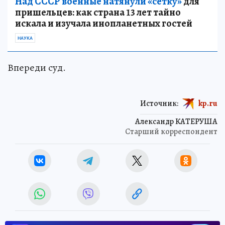
Над СССР военные натянули «сетку»
для
пришельцев: как страна 13 лет тайно
искала и изучала инопланетных гостей
НАУКА
Впереди суд.
Источник:
kp.ru
Александр КАТЕРУША
Старший корреспондент