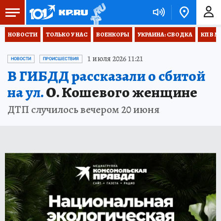
НОВОСТИ
ТОЛЬКО У НАС
ВОЕНКОРЫ
УКРАИНА: СВОДКА
КП В М
1 июля 2026 11:21
НОВОСТИ
ПРОИСШЕСТВИЯ
В ГИБДД рассказали о сбитой
на ул.
О. Кошевого женщине
ДТП случилось вечером 20 июня