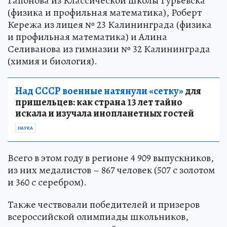
Гапонова из Классической школы Гурьевска
(физика и профильная математика), Роберт
Кережа из лицея № 23 Калининграда (физика
и профильная математика) и Алина
Селиванова из гимназии № 32 Калининграда
(химия и биология).
Над СССР военные натянули «сетку»
для
пришельцев: как страна 13 лет тайно
искала и изучала инопланетных гостей
НАУКА
Всего в этом году в регионе 4 909 выпускников,
из них медалистов – 867 человек (507 с золотом
и 360 с серебром).
Также чествовали победителей и призеров
всероссийской олимпиады школьников,