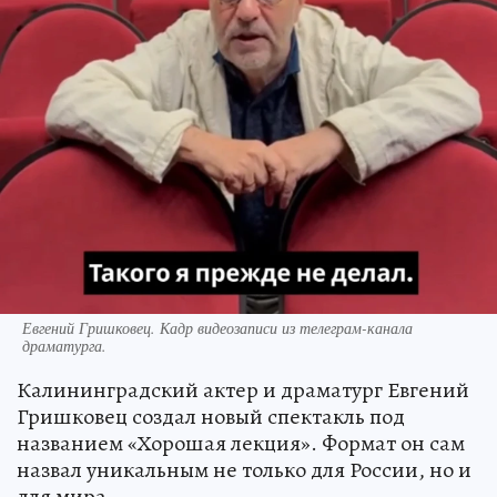
Евгений Гришковец. Кадр видеозаписи из телеграм-канала
драматурга.
Калининградский актер и драматург Евгений
Гришковец создал новый спектакль под
названием «Хорошая лекция». Формат он сам
назвал уникальным не только для России, но и
для мира.