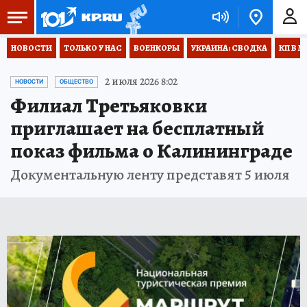
НОВОСТИ
ТОЛЬКО У НАС
ВОЕНКОРЫ
УКРАИНА: СВОДКА
КП В М
2 июля 2026 8:02
НОВОСТИ
ОБЩЕСТВО
Филиал Третьяковки
приглашает на бесплатный
показ фильма о Калининграде
Документальную ленту представят 5 июля