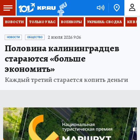
НОВОСТИ
ТОЛЬКО У НАС
ВОЕНКОРЫ
УКРАИНА: СВОДКА
КП В М
2 июля 2026 9:06
НОВОСТИ
ОБЩЕСТВО
Половина калининградцев
стараются «больше
экономить»
Каждый третий старается копить деньги