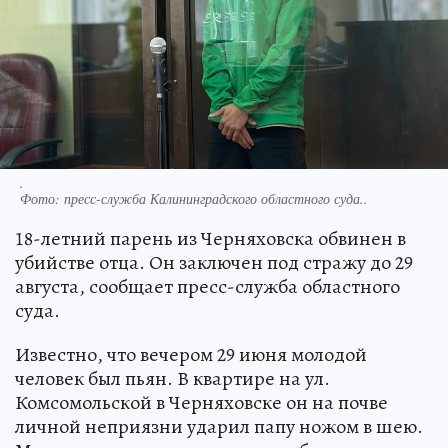
.
Фото:
пресс-служба Калининградского областного суда..
18-летний парень из Черняховска обвинен в
убийстве отца. Он заключен под стражу до 29
августа, сообщает пресс-служба областного
суда.
Известно, что вечером 29 июня молодой
человек был пьян. В квартире на ул.
Комсомольской в Черняховске он на почве
личной неприязни ударил папу ножом в шею.