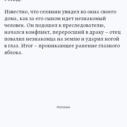
Известно, что селянин увидел из окна своего
дома, как за его сыном идет незнакомый
человек. Он подошел к преследователю,
начался конфликт, переросший в драку – отец
повалил незнакомца на землю и ударил ногой
в глаз. Итог – проникающее ранение глазного
яблока.