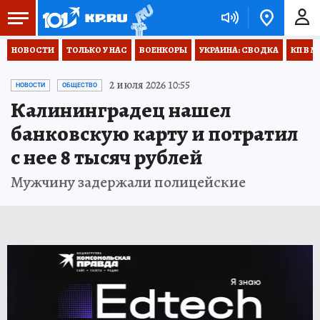
НОВОСТИ
ТОЛЬКО У НАС
ВОЕНКОРЫ
УКРАИНА: СВОДКА
КП В М
2 июля 2026 10:55
НОВОСТИ
ОБЩЕСТВО
Калининградец нашел
банковскую карту и потратил
с нее 8 тысяч рублей
Мужчину задержали полицейские