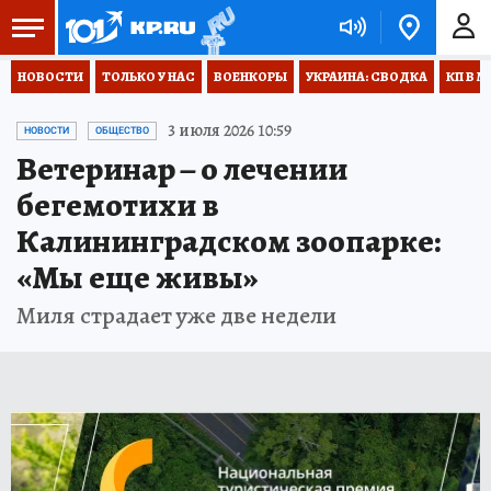
НОВОСТИ
ТОЛЬКО У НАС
ВОЕНКОРЫ
УКРАИНА: СВОДКА
КП В М
3 июля 2026 10:59
НОВОСТИ
ОБЩЕСТВО
Ветеринар – о лечении
бегемотихи в
Калининградском зоопарке:
«Мы еще живы»
Миля страдает уже две недели