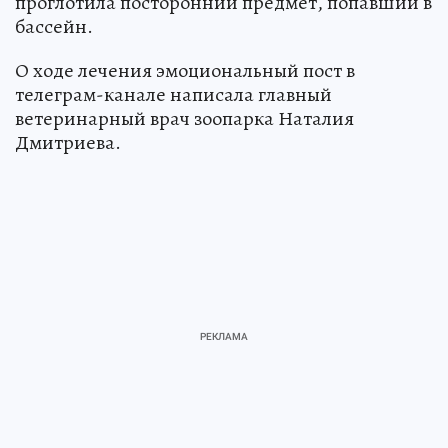
проглотила посторонний предмет, попавший в
бассейн.
О ходе лечения эмоциональный пост в
телеграм-канале написала главный
ветеринарный врач зоопарка Наталия
Дмитриева.