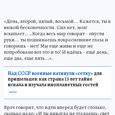
«День, второй, пятый, восьмой... Кажется, ты в
вязкой бесконечности. Сил нет, мозг
вскипает… …Когда весь мир говорит - опусти
руки... ты поднимаешь покрасневшие глаза и
говоришь - нет! Мы еще живы и еще не
попробовали вот это и то! И идёшь - ещё день,
еще два, еще пять...».
Над СССР военные натянули «сетку»
для
пришельцев: как страна 13 лет тайно
искала и изучала инопланетных гостей
НАУКА
Врач говорит, что идти вперед будет столько,
сколько надо: «И ты никогда не угадаешь: свет