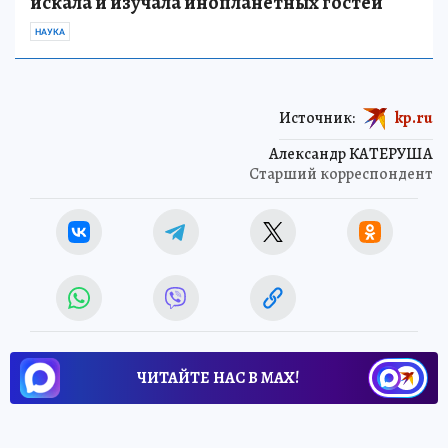
искала и изучала инопланетных гостей
НАУКА
Источник:
kp.ru
Александр КАТЕРУША
Старший корреспондент
ЧИТАЙТЕ НАС В МАХ!