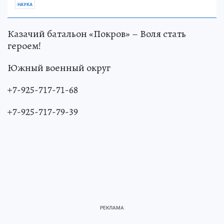
НАУКА
Казачий батальон «Покров» – Воля стать
героем!
Южный военный округ
+7-925-717-71-68
+7-925-717-79-39