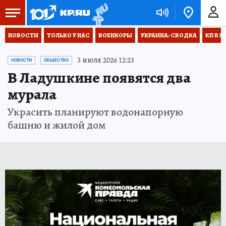
НОВОСТИ
ТОЛЬКО У НАС
ВОЕНКОРЫ
УКРАИНА: СВОДКА
КП В М
3 июля 2026 12:23
НОВОСТИ
ОБЩЕСТВО
В Ладушкине появятся два
мурала
Украсить планируют водонапорную
башню и жилой дом