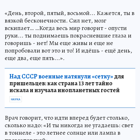
«День, второй, пятый, восьмой... Кажется, ты в
вязкой бесконечности. Сил нет, мозг
вскипает… …Когда весь мир говорит - опусти
руки... ты поднимаешь покрасневшие глаза и
говоришь - нет! Мы еще живы и еще не
попробовали вот это и то! И идёшь - ещё день,
еще два, еще пять...».
Над СССР военные натянули «сетку»
для
пришельцев: как страна 13 лет тайно
искала и изучала инопланетных гостей
НАУКА
Врач говорит, что идти вперед будет столько,
сколько надо: «И ты никогда не угадаешь: свет
в тоннеле - это летнее солнце или лампа в