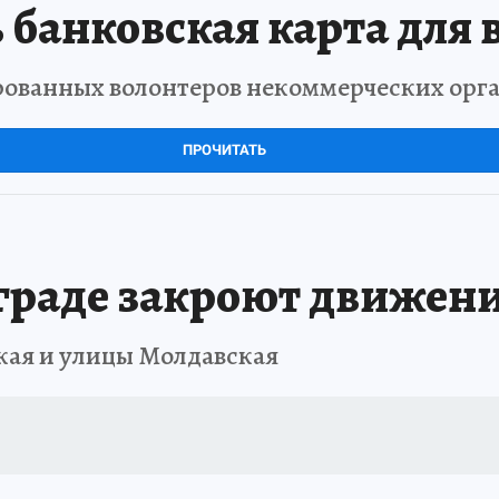
 банковская карта для 
рованных волонтеров некоммерческих орг
ПРОЧИТАТЬ
граде закроют движени
кая и улицы Молдавская