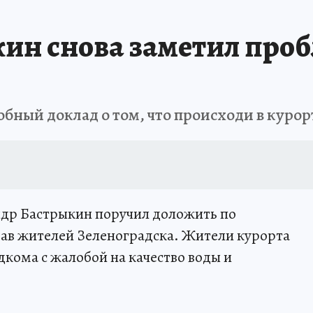
ин снова заметил проб
бный доклад о том, что происходи в куро
ндр Бастрыкин поручил доложить по
рав жителей Зеленоградска. Жители курорта
дкома с жалобой на качество воды и