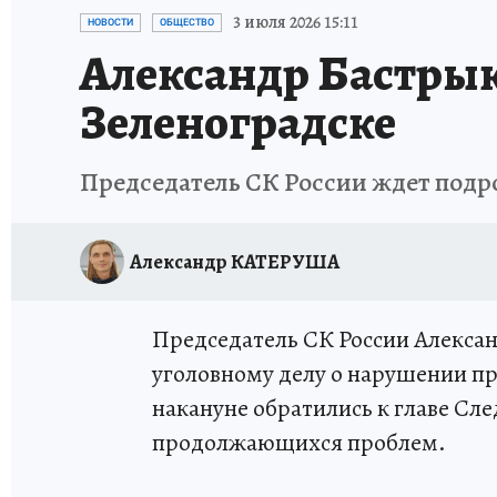
ИСПЫТАНО НА СЕБЕ
3 июля 2026 15:11
НОВОСТИ
ОБЩЕСТВО
Александр Бастрык
Зеленоградске
Председатель СК России ждет подро
Александр КАТЕРУША
Председатель СК России Алекса
уголовному делу о нарушении п
накануне обратились к главе Сле
продолжающихся проблем.