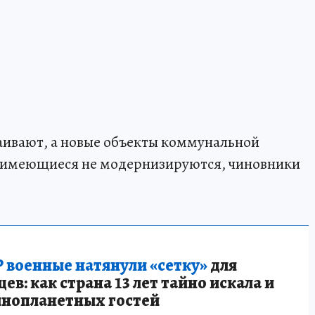
аивают, а новые объекты коммунальной
 имеющиеся не модернизируются, чиновники
 военные натянули «сетку»
для
в: как страна 13 лет тайно искала и
инопланетных гостей