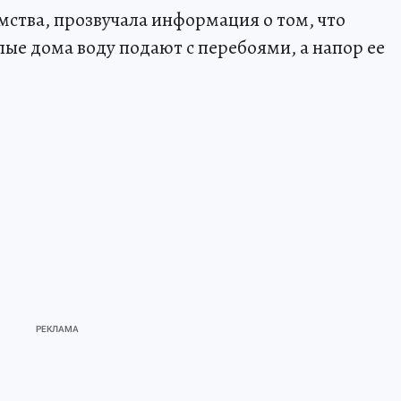
мства, прозвучала информация о том, что
илые дома воду подают с перебоями, а напор ее