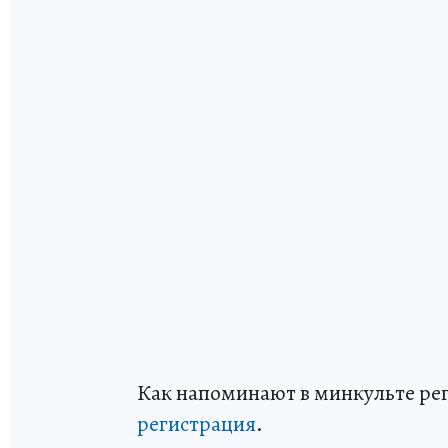
Как напоминают в минкульте ре
регистрация
.