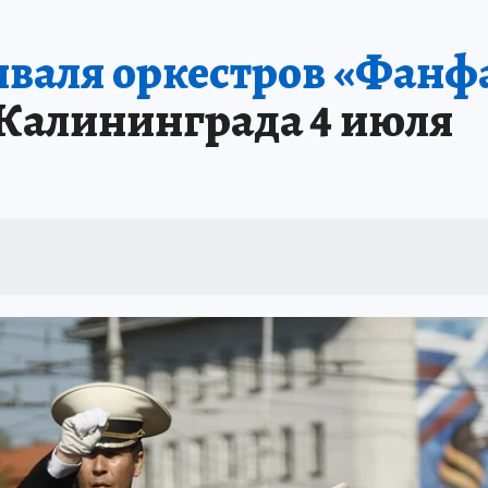
иваля оркестров «Фан
 Калининграда 4 июля