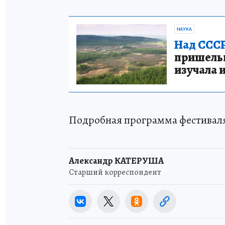
НАУКА
Над СССР
пришельце
изучала 
Подробная программа фестивал
Александр КАТЕРУША
Старший корреспондент