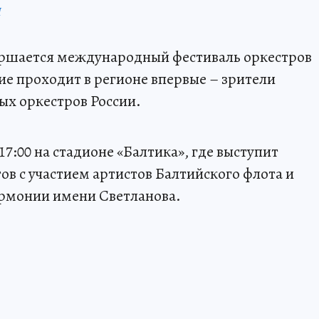
П
ершается международный фестиваль оркестров
е проходит в регионе впервые – зрители
ых оркестров России.
17:00 на стадионе «Балтика», где выступит
ов с участием артистов Балтийского флота и
рмонии имени Светланова.