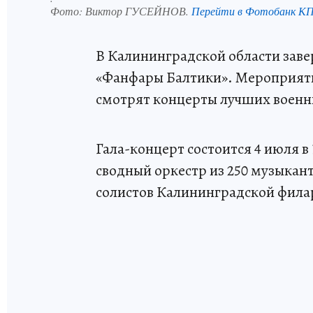
Фото:
Виктор ГУСЕЙНОВ.
Перейти в Фотобанк К
В Калининградской области зав
«Фанфары Балтики». Мероприяти
смотрят концерты лучших военн
Гала-концерт состоится 4 июля в 
сводный оркестр из 250 музыкант
солистов Калининградской фила