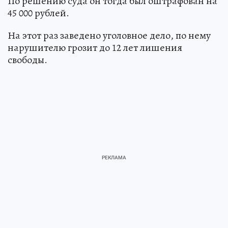
По решению суда он тогда был оштрафован на
45 000 рублей.
На этот раз заведено уголовное дело, по нему
нарушителю грозит до 12 лет лишения
свободы.