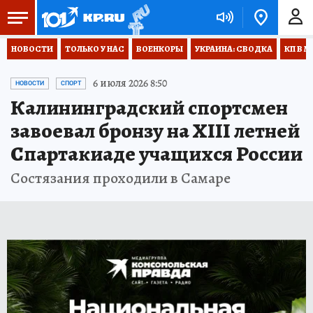
НОВОСТИ
ТОЛЬКО У НАС
ВОЕНКОРЫ
УКРАИНА: СВОДКА
КП В М
6 июля 2026 8:50
НОВОСТИ
СПОРТ
Калининградский спортсмен
завоевал бронзу на XIII летней
Спартакиаде учащихся России
Состязания проходили в Самаре