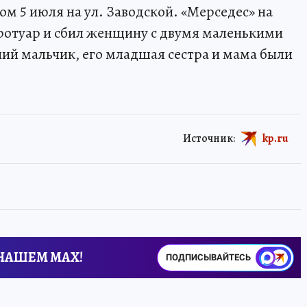
м 5 июля на ул. Заводской. «Мерседес» на
ротуар и сбил женщину с двумя маленькими
ний мальчик, его младшая сестра и мама были
Источник:
kp.ru
 НАШЕМ MAX!
ПОДПИСЫВАЙТЕСЬ