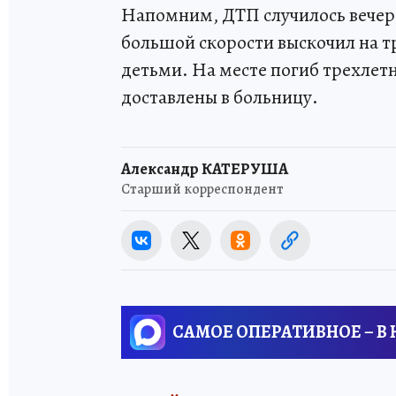
Напомним, ДТП случилось вечеро
большой скорости выскочил на т
детьми. На месте погиб трехлет
доставлены в больницу.
Александр КАТЕРУША
Старший корреспондент
САМОЕ ОПЕРАТИВНОЕ – В