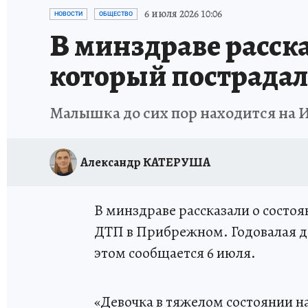
ИСПЫТАНО НА СЕБЕ
6 июля 2026 10:06
НОВОСТИ
ОБЩЕСТВО
В минздраве расска
который пострада
Малышка до сих пор находится на 
Александр КАТЕРУША
В минздраве рассказали о состо
ДТП в Прибрежном. Годовалая д
этом сообщается 6 июля.
«Девочка в тяжелом состоянии н