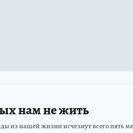
рых нам не жить
ды из нашей жизни исчезнут всего пять мет