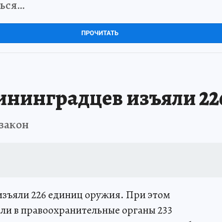
ться…
ПРОЧИТАТЬ
лининградцев изъяли 2
 закон
 изъяли 226 единиц оружия. При этом
ли в правоохранительные органы 233