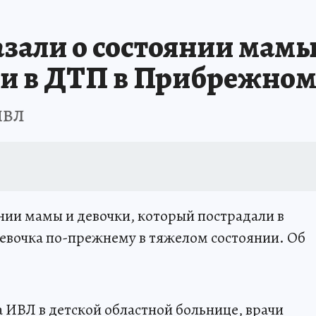
зали о состоянии мамы
ли в ДТП в Прибрежно
ИВЛ
янии мамы и девочки, который пострадали в
евочка по-прежнему в тяжелом состоянии. Об
а ИВЛ в детской областной больнице, врачи