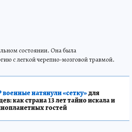
льном состоянии. Она была
гию с легкой черепно-мозговой травмой.
 военные натянули «сетку»
для
в: как страна 13 лет тайно искала и
инопланетных гостей