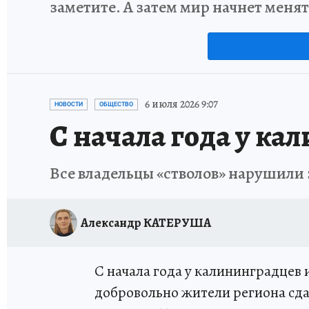
заметите. А затем мир начнет меня
6 июля 2026 9:07
НОВОСТИ
ОБЩЕСТВО
С начала года у ка
Все владельцы «стволов» нарушили
Александр КАТЕРУША
С начала года у калининградцев
добровольно жители региона сда