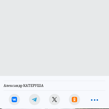
Александр КАТЕРУША