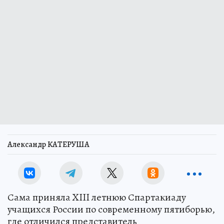
Александр КАТЕРУША
Сама приняла XIII летнюю Спартакиаду
учащихся России по современному пятиборью,
где отличился представитель