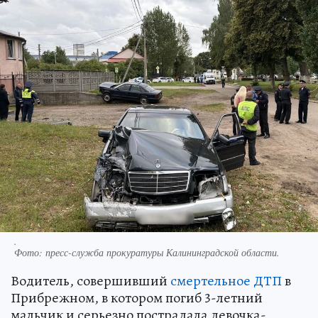
.
Фото:
пресс-служба прокуратуры Калининградской области.
Водитель, совершивший
смертельное ДТП
в
Прибрежном, в котором погиб 3-летний
мальчик и серьезно пострадала девочка-