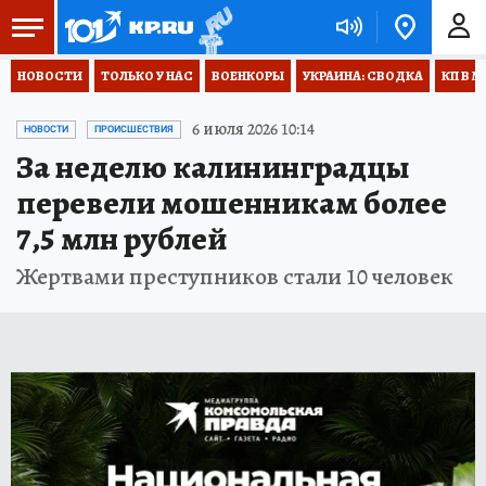
НОВОСТИ
ТОЛЬКО У НАС
ВОЕНКОРЫ
УКРАИНА: СВОДКА
КП В М
6 июля 2026 10:14
НОВОСТИ
ПРОИСШЕСТВИЯ
За неделю калининградцы
перевели мошенникам более
7,5 млн рублей
Жертвами преступников стали 10 человек