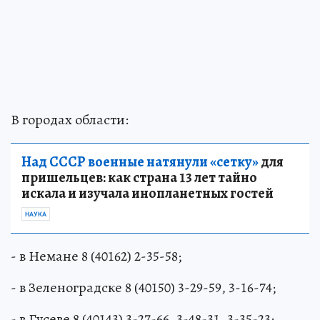
В городах области:
Над СССР военные натянули «сетку»
для
пришельцев: как страна 13 лет тайно
искала и изучала инопланетных гостей
НАУКА
- в Немане 8 (40162) 2-35-58;
- в Зеленоградске 8 (40150) 3-29-59, 3-16-74;
- в Гусеве 8 (40143) 3-27-66, 3-48-31, 3-35-23;