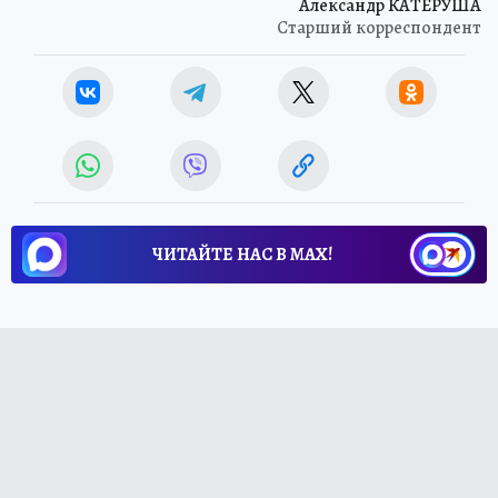
Александр КАТЕРУША
Старший корреспондент
ЧИТАЙТЕ НАС В МАХ!