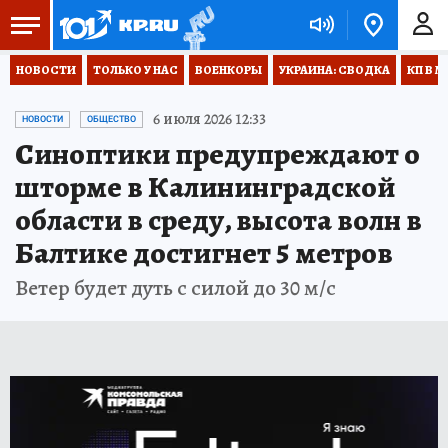
НОВОСТИ
ТОЛЬКО У НАС
ВОЕНКОРЫ
УКРАИНА: СВОДКА
КП В М
6 июля 2026 12:33
НОВОСТИ
ОБЩЕСТВО
Синоптики предупреждают о
шторме в Калининградской
области в среду, высота волн в
Балтике достигнет 5 метров
Ветер будет дуть с силой до 30 м/с