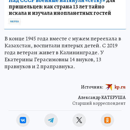
Над СССР военные натянули «сетку»
для
пришельцев: как страна 13 лет тайно
искала и изучала инопланетных гостей
НАУКА
В конце 1945 года вместе с мужем переехала в
Казахстан, воспитали пятерых детей. С 2019
года ветеран живет в Калининграде. У
Екатерины Герасимовны 14 внуков, 13
правнуков и 2 праправнука.
Источник:
kp.ru
Александр КАТЕРУША
Старший корреспондент