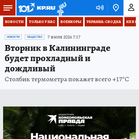
НОВОСТИ
ТОЛЬКО У НАС
ВОЕНКОРЫ
УКРАИНА: СВОДКА
КП В М
7 июля 2026 7:17
НОВОСТИ
ОБЩЕСТВО
Вторник в Калининграде
будет прохладный и
дождливый
Столбик термометра покажет всего +17°С