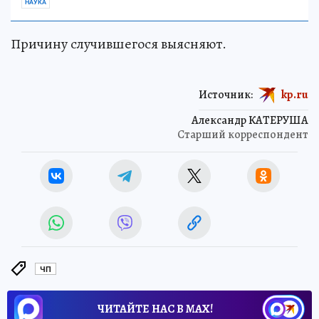
НАУКА
Причину случившегося выясняют.
Источник:
kp.ru
Александр КАТЕРУША
Старший корреспондент
ЧП
ЧИТАЙТЕ НАС В МАХ!