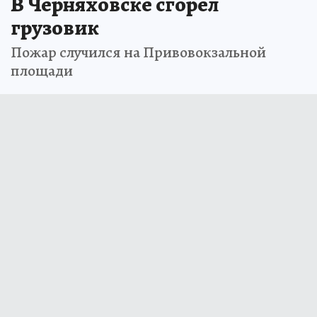
В Черняховске сгорел
грузовик
Пожар случился на Привовокзальной
площади