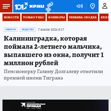
НОВОСТИ
ТОЛЬКО У НАС
ВОЕНКОРЫ
УКРАИНА: СВОДКА
КП В М
7 июля 2026 8:17
НОВОСТИ
ОБЩЕСТВО
Калининградка, которая
поймала 2-летнего мальчика,
выпавшего из окна, получит 1
миллион рублей
Пенсионерку Галину Долгалеву отметили
премией имени Тиграна