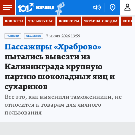
НОВОСТИ
ТОЛЬКО У НАС
ВОЕНКОРЫ
УКРАИНА: СВОДКА
КП В М
7 июля 2026 13:59
НОВОСТИ
ОБЩЕСТВО
Пассажиры «Храброво»
пытались вывезти из
Калининграда крупную
партию шоколадных яиц и
сухариков
Все это, как выяснили таможенники, не
относится к товарам для личного
пользования