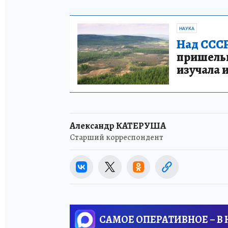
НАУКА
Над СССР
пришельце
изучала 
Александр КАТЕРУША
Старший корреспондент
САМОЕ ОПЕРАТИВНОЕ – В