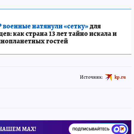
 военные натянули «сетку»
для
в: как страна 13 лет тайно искала и
инопланетных гостей
Источник:
kp.ru
 НАШЕМ MAX!
ПОДПИСЫВАЙТЕСЬ