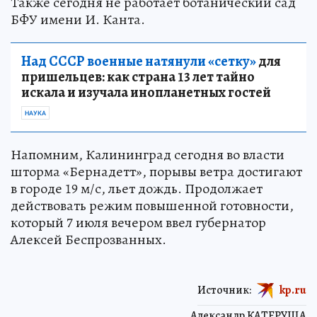
Также сегодня не работает ботанический сад
БФУ имени И. Канта.
Над СССР военные натянули «сетку»
для
пришельцев: как страна 13 лет тайно
искала и изучала инопланетных гостей
НАУКА
Напомним, Калининград сегодня во власти
шторма «Бернадетт», порывы ветра достигают
в городе 19 м/с, льет дождь. Продолжает
действовать режим повышенной готовности,
который 7 июля вечером ввел губернатор
Алексей Беспрозванных.
Источник:
kp.ru
Александр КАТЕРУША