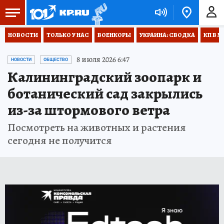
НОВОСТИ
ТОЛЬКО У НАС
ВОЕНКОРЫ
УКРАИНА: СВОДКА
КП В М
8 июля 2026 6:47
НОВОСТИ
ОБЩЕСТВО
Калининградский зоопарк и
ботанический сад закрылись
из-за штормового ветра
Посмотреть на животных и растения
сегодня не получится