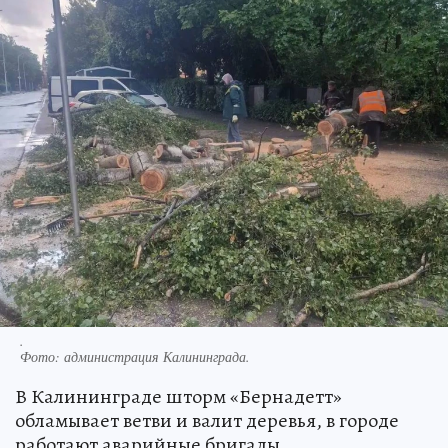
.
Фото:
администрация Калининграда.
В Калининграде шторм «Бернадетт»
обламывает ветви и валит деревья, в городе
работают аварийные бригады