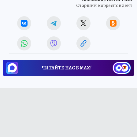
Старший корреспондент
ЧИТАЙТЕ НАС В МАХ!