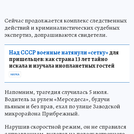
Сейчас продолжается комплекс следственных
действий и криминалистических судебных
экспертиз, допрашиваются свидетели.
Над СССР военные натянули «сетку»
для
пришельцев: как страна 13 лет тайно
искала и изучала инопланетных гостей
НАУКА
Напомним, трагедия случилась 5 июля.
Водитель за рулем «Мерседеса», будучи
пьяным и без прав, ехал по улице Заводской
микрорайона Прибрежный.
Нарушив скоростной режим, он не справился
с управлением, вылетел на полосу встречного