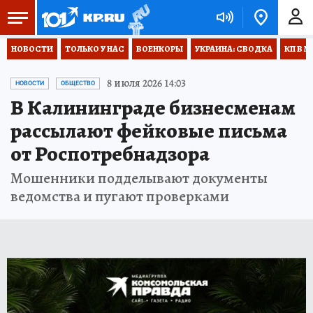
НОВОСТИ
ТОЛЬКО У НАС
ВОЕНКОРЫ
УКРАИНА: СВОДКА
КП В М
8 июля 2026 14:03
НОВОСТИ
ОБЩЕСТВО
В Калининграде бизнесменам
рассылают фейковые письма
от Роспотребнадзора
Мошенники подделывают документы
ведомства и пугают проверками