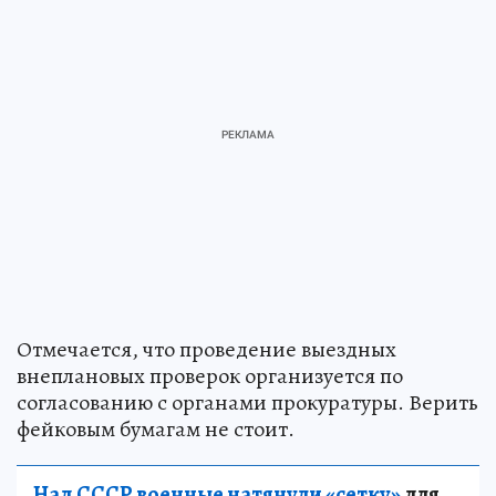
Отмечается, что проведение выездных
внеплановых проверок организуется по
согласованию с органами прокуратуры. Верить
фейковым бумагам не стоит.
Над СССР военные натянули «сетку»
для