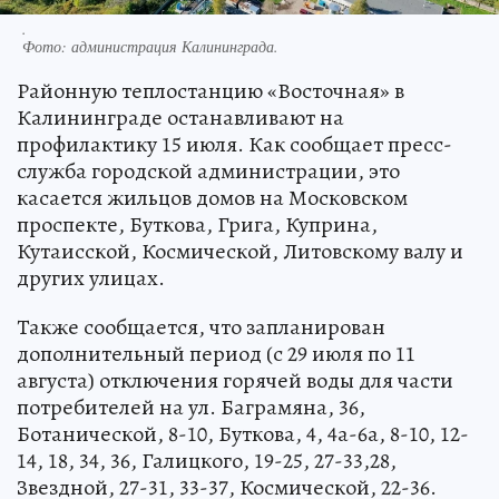
.
Фото:
администрация Калининграда.
Районную теплостанцию «Восточная» в
Калининграде останавливают на
профилактику 15 июля. Как сообщает пресс-
служба городской администрации, это
касается жильцов домов на Московском
проспекте, Буткова, Грига, Куприна,
Кутаисской, Космической, Литовскому валу и
других улицах.
Также сообщается, что запланирован
дополнительный период (с 29 июля по 11
августа) отключения горячей воды для части
потребителей на ул. Баграмяна, 36,
Ботанической, 8-10, Буткова, 4, 4а-6а, 8-10, 12-
14, 18, 34, 36, Галицкого, 19-25, 27-33,28,
Звездной, 27-31, 33-37, Космической, 22-36.