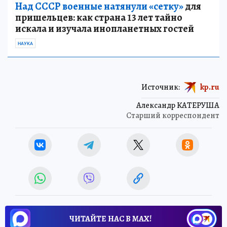
Над СССР военные натянули «сетку»
для
пришельцев: как страна 13 лет тайно
искала и изучала инопланетных гостей
НАУКА
Источник:
kp.ru
Александр КАТЕРУША
Старший корреспондент
ЧИТАЙТЕ НАС В МАХ!