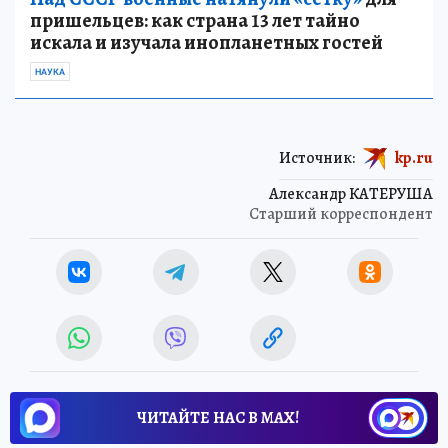
пришельцев: как страна 13 лет тайно
искала и изучала инопланетных гостей
НАУКА
Источник:
kp.ru
Александр КАТЕРУША
Старший корреспондент
ЧИТАЙТЕ НАС В МАХ!