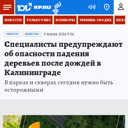
НОВОСТИ
ТОЛЬКО У НАС
ВОЕНКОРЫ
УКРАИНА: СВОДКА
КП В М
9 июля 2026 9:36
НОВОСТИ
ОБЩЕСТВО
Специалисты предупреждают
об опасности падения
деревьев после дождей в
Калининграде
В парках и скверах сегодня нужно быть
осторожными