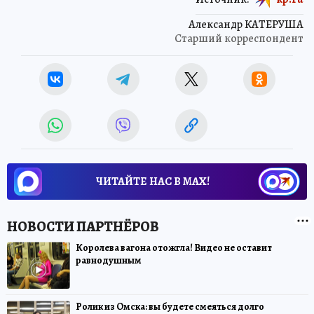
Александр КАТЕРУША
Старший корреспондент
ЧИТАЙТЕ НАС В МАХ!
Королева вагона отожгла! Видео не оставит
равнодушным
Ролик из Омска: вы будете смеяться долго