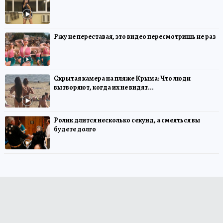
Ржу не переставая, это видео пересмотришь не раз
Скрытая камера на пляже Крыма: Что люди
вытворяют, когда их не видят...
Ролик длится несколько секунд, а смеяться вы
будете долго