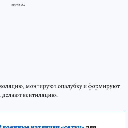
изоляцию, монтируют опалубку и формируют
, делают вентиляцию.
 военные натянули «сетку»
для