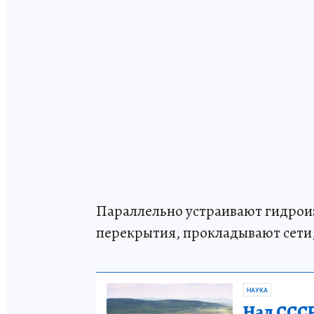
Параллельно устраивают гидро
перекрытия, прокладывают сети
НАУКА
Над СССР