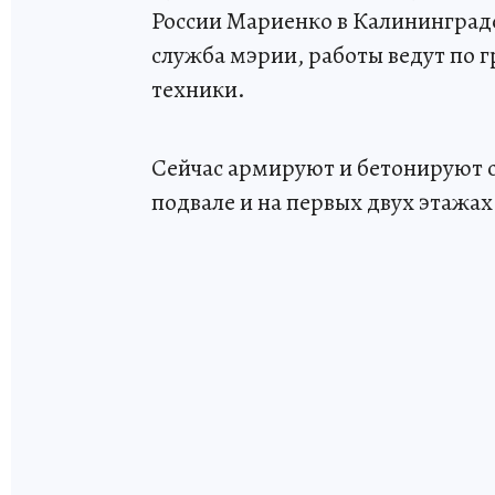
России Мариенко в Калининграде
служба мэрии, работы ведут по г
техники.
Сейчас армируют и бетонируют 
подвале и на первых двух этажах