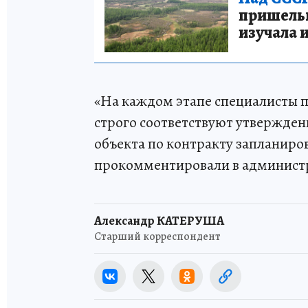
пришельце
изучала 
«На каждом этапе специалисты п
строго соответствуют утвержден
объекта по контракту запланирова
прокомментировали в админист
Александр КАТЕРУША
Старший корреспондент