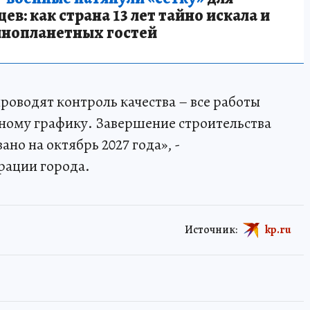
в: как страна 13 лет тайно искала и
инопланетных гостей
роводят контроль качества – все работы
ному графику. Завершение строительства
но на октябрь 2027 года», -
рации города.
Источник:
kp.ru