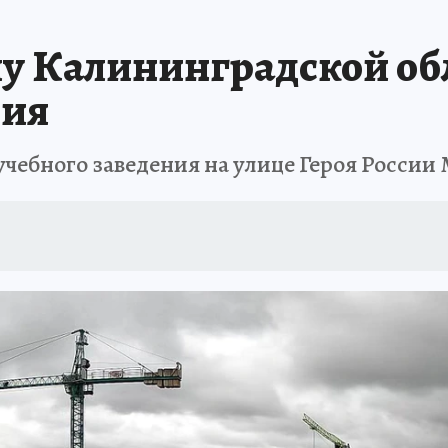
Калининградской обла
рия
 учебного заведения на улице Героя России