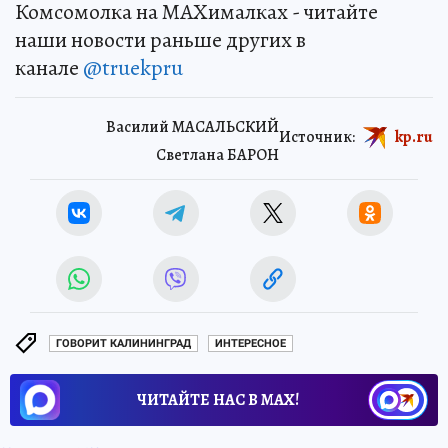
Комсомолка на MAXималках - читайте
наши новости раньше других в
канале
@truekpru
Василий МАСАЛЬСКИЙ
Источник:
kp.ru
Светлана БАРОН
ГОВОРИТ КАЛИНИНГРАД
ИНТЕРЕСНОЕ
ЧИТАЙТЕ НАС В МАХ!