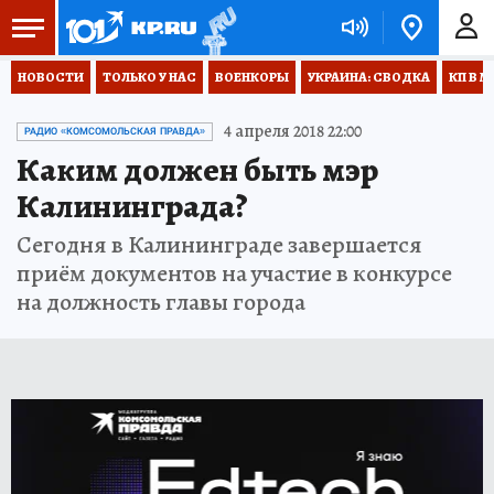
НОВОСТИ
ТОЛЬКО У НАС
ВОЕНКОРЫ
УКРАИНА: СВОДКА
КП В М
4 апреля 2018 22:00
РАДИО «КОМСОМОЛЬСКАЯ ПРАВДА»
Каким должен быть мэр
Калининграда?
Сегодня в Калининграде завершается
приём документов на участие в конкурсе
на должность главы города