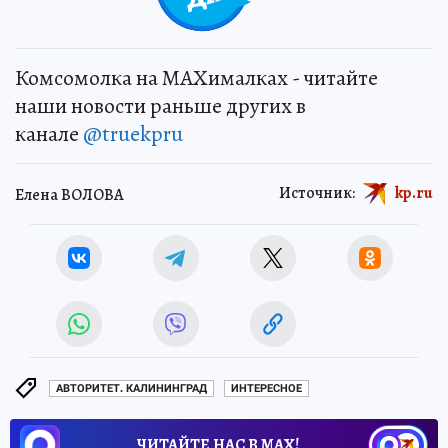
Комсомолка на MAXималках - читайте
наши новости раньше других в
канале
@truekpru
Источник:
kp.ru
Елена ВОЛОВА
АВТОРИТЕТ. КАЛИНИНГРАД
ИНТЕРЕСНОЕ
ЧИТАЙТЕ НАС В МАХ!