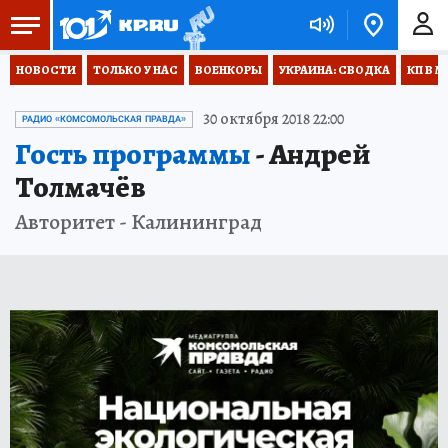
НОВОСТИ
ТОЛЬКО У НАС
ВОЕНКОРЫ
УКРАИНА: СВОДКА
КП В М
30 октября 2018 22:00
РАДИО «КОМСОМОЛЬСКАЯ ПРАВДА»
Гость программы
- Андрей
Толмачёв
Авторитет - Калининград