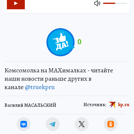
0
Комсомолка на MAXималках - читайте
наши новости раньше других в
канале
@truekpru
Источник:
kp.ru
Василий МАСАЛЬСКИЙ