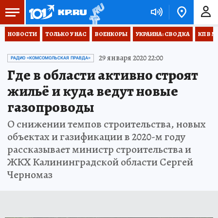
НОВОСТИ
ТОЛЬКО У НАС
ВОЕНКОРЫ
УКРАИНА: СВОДКА
КП В М
29 января 2020 22:00
РАДИО «КОМСОМОЛЬСКАЯ ПРАВДА»
Где в области активно строят
жильё и куда ведут новые
газопроводы
О снижении темпов строительства, новых
объектах и газификации в 2020-м году
рассказывает министр строительства и
ЖКХ Калининградской области Сергей
Черномаз