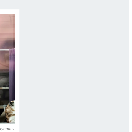
окупать