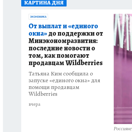
КАРТИНА ДНЯ
ИСПЫТАНО НА СЕБЕ
ЭКОНОМИКА
От выплат и «единого
окна»
до поддержки от
Минэкономразвития:
последние новости о
том, как помогают
продавцам Wildberries
Татьяна Ким сообщила о
запуске «единого окна» для
помощи продавцам
Wildberries
вчера
Россияне