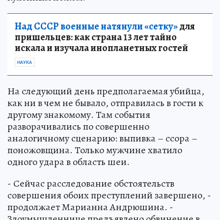
Над СССР военные натянули «сетку»
для
пришельцев: как страна 13 лет тайно
искала и изучала инопланетных гостей
НАУКА
На следующий день предполагаемая убийца,
как ни в чем не бывало, отправилась в гости к
другому знакомому. Там события
разворачивались по совершенно
аналогичному сценарию: выпивка – ссора –
поножовщина. Только мужчине хватило
одного удара в область шеи.
- Сейчас расследование обстоятельств
совершения обоих преступлений завершено, -
продолжает Марианна Андрюшина. -
Злоумышленнице предъявлено обвинение в