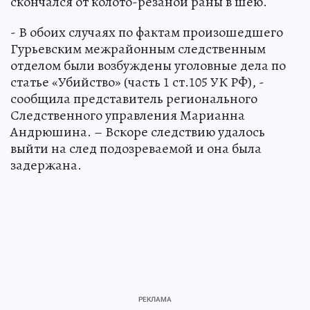
скончался от колото-резаной раны в шею.
- В обоих случаях по фактам произошедшего
Гурьевским межрайонным следственным
отделом были возбуждены уголовные дела по
статье «Убийство» (часть 1 ст.105 УК РФ), -
сообщила представитель регионального
Следственного управления Марианна
Андрюшина. – Вскоре следствию удалось
выйти на след подозреваемой и она была
задержана.