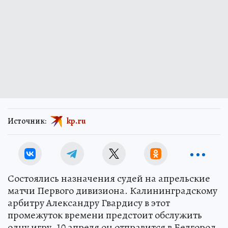
Источник:
kp.ru
Состоялись назначения судей на апрельские
матчи Первого дивизиона. Калининградскому
арбитру Александру Гвардису в этот
промежуток времени предстоит обслужить
одну игру. 10 апреля он отправится в Белгород,