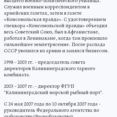
высшего военно-политического училища.
Служил военным корреспондентом в
армейских газетах, затем в газете
«Комсомольская правда». С удостоверением
спецкора «Комсомольской правды» объездил
весь Советский Союз, был в Афганистане,
работал в Ленинакане, когда там произошло
сильнейшее землетрясение. После распада
СССР уволился из армии и занялся бизнесом.
1998 - 2003 гг. - председатель совета
директоров Калининградского тарного
комбината.
2003 - 2007 гг. - директор ФГУП
"Калининградский морской рыбный порт".
С 24 мая 2007 года по 10 октября 2007 года -
руководитель Федерального агентства по
рыболовству (Росрыболовство).