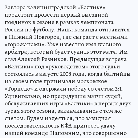
Завтора калининградской «Балтике»
предстоит провести первый выездной
поединок в сезоне в рамках чемпионата
России по футболу. Наша команда отправится
в Нижний Новгород, где сыграет с местными
«горожанами». Уже известно имя главного
арбитра, который будет судить этот матч. Им
стал Алексей Резников. Предыдущая встреча
«Балтики» под «руководством» этого судьи
состоялась в августе 2008 года, когда балтийцы
на своем поле принимали московское
«Торпедо» и одержали победу со счетом 2:1.
Удивительно, но предыдущие матчи судей,
обслуживавших игры «Балтики» в первых двух
турах этого сезона, заканчивались с тем же
счетом. Будем надеяться, что завидная
последовательность КФА принесет удачу
нашей команде.Напомним, что совершенно