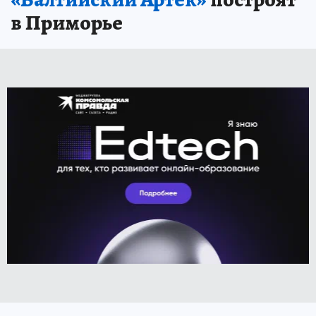
в Приморье