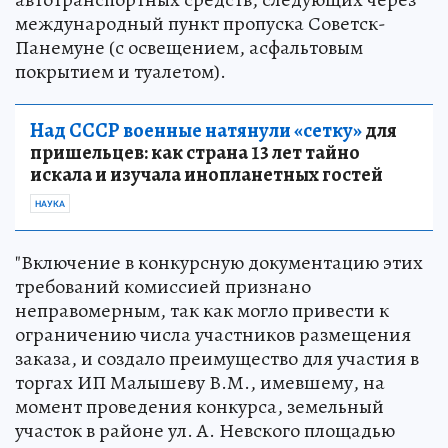
международный пункт пропуска Советск-
Панемуне (с освещением, асфальтовым
покрытием и туалетом).
Над СССР военные натянули «сетку»
для
пришельцев: как страна 13 лет тайно
искала и изучала инопланетных гостей
НАУКА
"Включение в конкурсную документацию этих
требований комиссией признано
неправомерным, так как могло привести к
ограничению числа участников размещения
заказа, и создало преимущество для участия в
торгах ИП Малышеву В.М., имевшему, на
момент проведения конкурса, земельный
участок в районе ул. А. Невского площадью