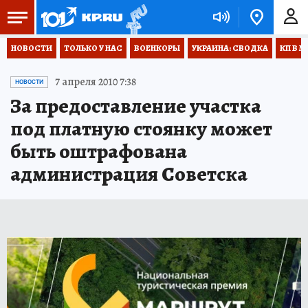
НОВОСТИ
ТОЛЬКО У НАС
ВОЕНКОРЫ
УКРАИНА: СВОДКА
КП В М
7 апреля 2010 7:38
НОВОСТИ
За предоставление участка
под платную стоянку может
быть оштрафована
администрация Советска