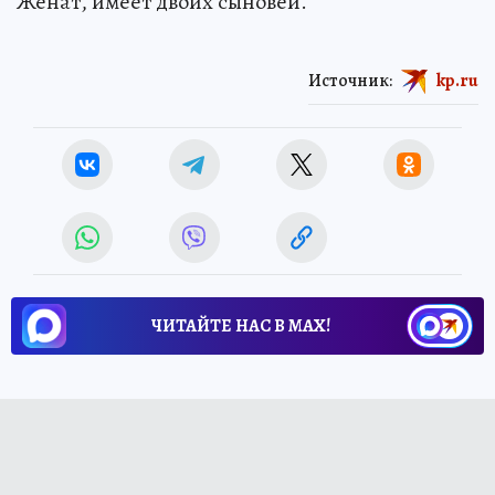
Женат, имеет двоих сыновей.
Источник:
kp.ru
ЧИТАЙТЕ НАС В МАХ!