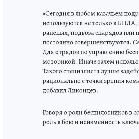
«Сегодня в любом казачьем подр
используются не только в БПЛА, 
раненых, подвоза снарядов или 
постоянно совершенствуются. Се
Для отрядов по управлению бес
моторикой. Иначе зачем использ
Такого специалиста лучше задейс
рационально с точки зрения ком
добавил Ликонцев.
Говоря о роли беспилотников в с
роль в бою и неизменность ключ