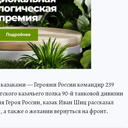
с казаками — Героями России командир 239
ского казачьего полка 90-й танковой дивизии
я Героя России, казак Иван Шиц рассказал
, а также о желании вернуться на фронт.