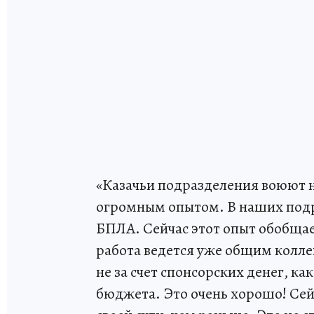
«Казачьи подразделения воюют на
огромным опытом. В наших подр
БПЛА. Сейчас этот опыт обобщае
работа ведется уже общим коллек
не за счет спонсорских денег, ка
бюджета. Это очень хорошо! Сей