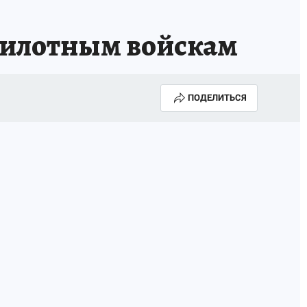
спилотным войскам
ПОДЕЛИТЬСЯ