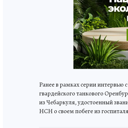
Ранее в рамках серии интервью 
гвардейского танкового Оренбург
из Чебаркуля, удостоенный звани
НСН о своем побеге из госпиталя