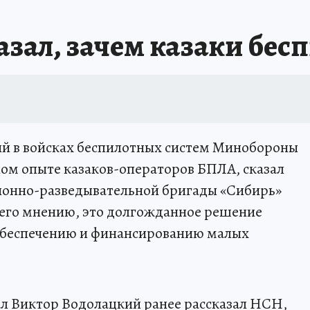
казал, зачем казаки бе
ий в войсках беспилотных систем Минобороны
ном опыте казаков-операторов БПЛА, сказал
онно-разведывательной бригады «Сибирь»
 его мнению, это долгожданное решение
обеспечению и финансированию малых
ал Виктор Водолацкий ранее рассказал НСН,