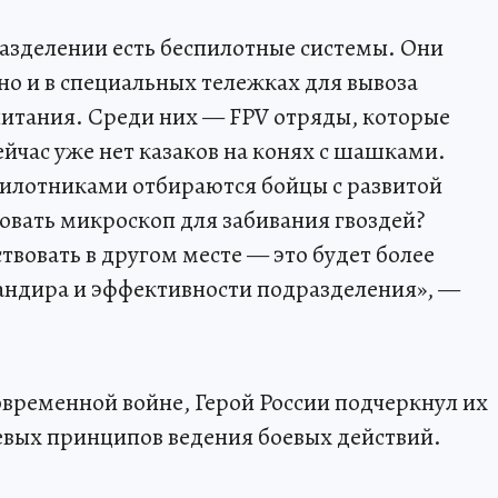
азделении есть беспилотные системы. Они
но и в специальных тележках для вывоза
питания. Среди них — FPV отряды, которые
йчас уже нет казаков на конях с шашками.
пилотниками отбираются бойцы с развитой
овать микроскоп для забивания гвоздей?
твовать в другом месте — это будет более
андира и эффективности подразделения», —
овременной войне, Герой России подчеркнул их
евых принципов ведения боевых действий.