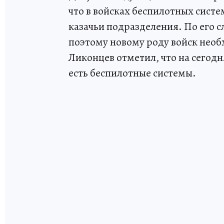
что в войсках беспилотных сист
казачьи подразделения. По его с
поэтому новому роду войск нео
Ликонцев отметил, что на сегод
есть беспилотные системы.