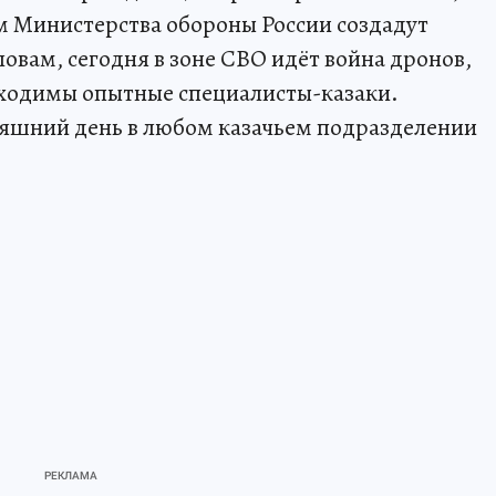
ем Министерства обороны России создадут
ловам, сегодня в зоне СВО идёт война дронов,
бходимы опытные специалисты-казаки.
няшний день в любом казачьем подразделении