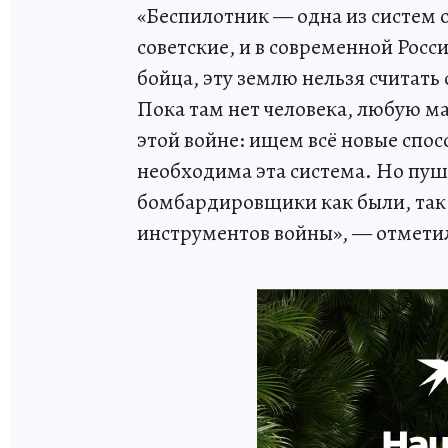
«Беспилотник — одна из систем о
советские, и в современной Росси
бойца, эту землю нельзя считать
Пока там нет человека, любую м
этой войне: ищем всё новые спо
необходима эта система. Но пушк
бомбардировщики как были, так 
инструментов войны», — отмети