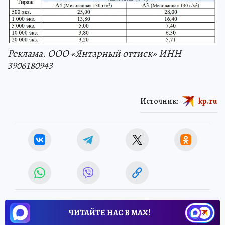
Реклама. ООО «Янтарный оттиск» ИНН
3906180943
Источник:
kp.ru
ЧИТАЙТЕ НАС В МАХ!