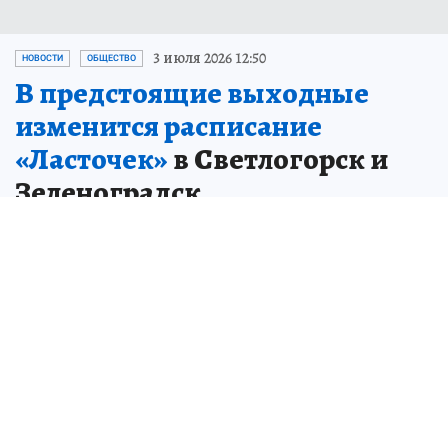
3 июля 2026 12:50
НОВОСТИ
ОБЩЕСТВО
В предстоящие выходные
изменится расписание
«Ласточек»
в Светлогорск и
Зеленоградск
Корректировки внесли в связи с
празднованием Дня города