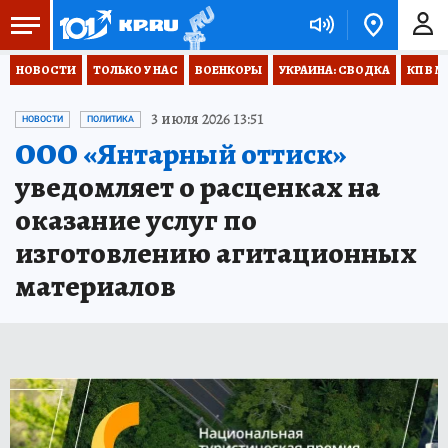
НОВОСТИ
ТОЛЬКО У НАС
ВОЕНКОРЫ
УКРАИНА: СВОДКА
КП В М
3 июля 2026 13:51
НОВОСТИ
ПОЛИТИКА
ООО «Янтарный оттиск»
уведомляет о расценках на
оказание услуг по
изготовлению агитационных
материалов