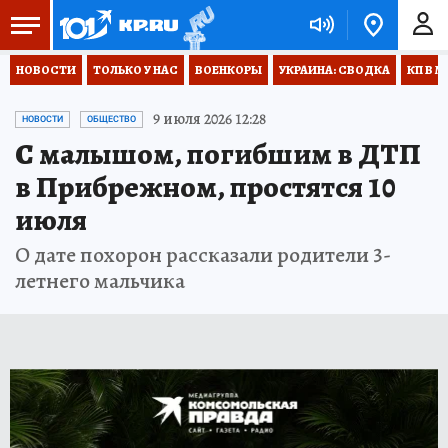
НОВОСТИ
ТОЛЬКО У НАС
ВОЕНКОРЫ
УКРАИНА: СВОДКА
КП В М
9 июля 2026 12:28
НОВОСТИ
ОБЩЕСТВО
С малышом, погибшим в ДТП
в Прибрежном, простятся 10
июля
О дате похорон рассказали родители 3-
летнего мальчика