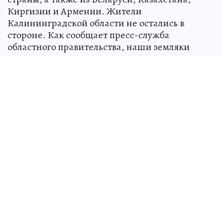
Киргизии и Армении. Жители
Калининградской области не остались в
стороне. Как сообщает пресс-служба
областного правительства, наши земляки
Кирилл Дзизенко и Анна Шмидт – из
Гурьевска. Познакомились они 6 лет назад,
когда учились в старших классах школы.