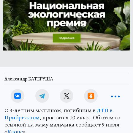
Александр КАТЕРУША
С 3-летним малышом, погибшим в
ДТП в
Прибрежном
, простятся 10 июля. Об этом со
ссылкой на маму мальчика сообщает 9 июля
«
Клопс
».