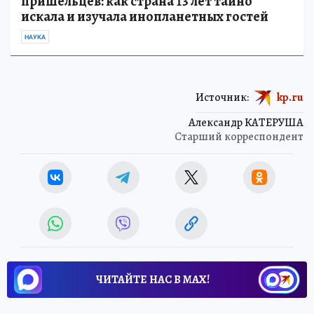
пришельцев: как страна 13 лет тайно
искала и изучала инопланетных гостей
НАУКА
Источник:
kp.ru
Александр КАТЕРУША
Старший корреспондент
ЧИТАЙТЕ НАС В МАХ!