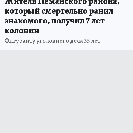
Жителя Неманского района,
который смертельно ранил
знакомого, получил 7 лет
колонии
Фигуранту уголовного дела 35 лет