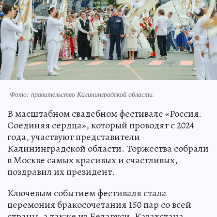
.
Фото:
правительство Калининградской области.
В масштабном свадебном фестивале «Россия.
Соединяя сердца», который проводят с 2024
года, участвуют представители
Калининградской области. Торжества собрали
в Москве самых красивых и счастливых,
поздравил их президент.
Ключевым событием фестиваля стала
церемония бракосочетания 150 пар со всей
страны, а также из Беларуси, Казахстана,