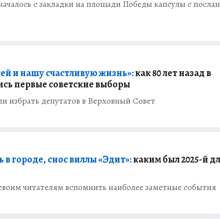
е началось с закладки на площади Победы капсулы с посла
тей и нашу счастливую жизнь»:
как 80 лет назад в
ись первые советские выборы
 избрать депутатов в Верховный Совет
 в городе, снос виллы «Эдит»:
каким был 2025-й д
своим читателям вспомнить наиболее заметные события