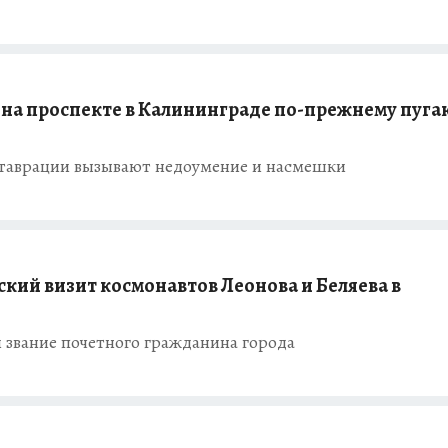
на проспекте в Калининграде по-прежнему пуга
ставрации вызывают недоумение и насмешки
кий визит космонавтов Леонова и Беляева в
 звание почетного гражданина города