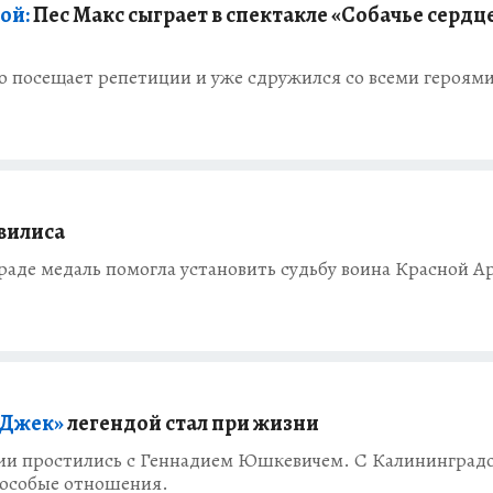
ой:
Пес Макс сыграет в спектакле «Собачье сердце
 посещает репетиции и уже сдружился со всеми героям
вилиса
раде медаль помогла установить судьбу воина Красной А
«Джек»
легендой стал при жизни
сии простились с Геннадием Юшкевичем. С Калининград
 особые отношения.