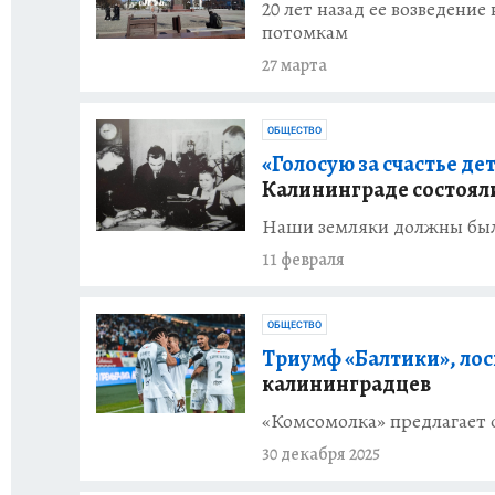
20 лет назад ее возведени
потомкам
27 марта
ОБЩЕСТВО
«Голосую за счастье де
Калининграде состоял
Наши земляки должны были
11 февраля
ОБЩЕСТВО
Триумф «Балтики», лось
калининградцев
«Комсомолка» предлагает 
30 декабря 2025