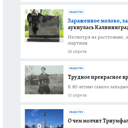
ОБЩЕСТВО
Зараженное молоко, за
аукнулась Калинингра
Несмотря на расстояние, 
ощутили
28 апреля
ОБЩЕСТВО
Трудное прекрасное в
К 80-летию самого западно
10 апреля
ОБЩЕСТВО
О чем молчит Триумфа