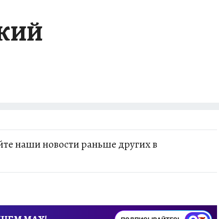
СКИЙ
те наши новости раньше других в