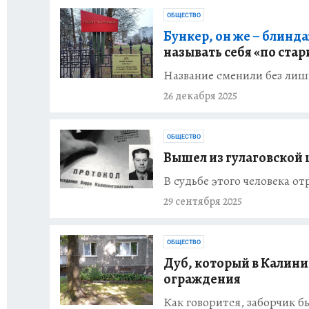
ОБЩЕСТВО
Бункер, он же – блинда
называть себя «по ста
Название сменили без ли
26 декабря 2025
ОБЩЕСТВО
Вышел из гулаговской
В судьбе этого человека о
29 сентября 2025
ОБЩЕСТВО
Дуб, который в Калини
ограждения
Как говорится, заборчик б