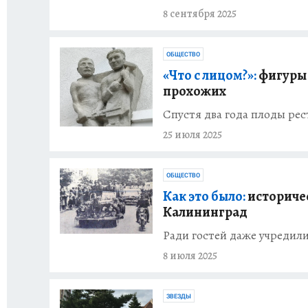
8 сентября 2025
ОБЩЕСТВО
«Что с лицом?»:
фигуры 
прохожих
Спустя два года плоды ре
25 июля 2025
ОБЩЕСТВО
Как это было:
историчес
Калининград
Ради гостей даже учредили
8 июля 2025
ЗВЕЗДЫ