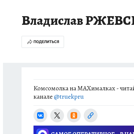
ИСПЫТАНО НА СЕБЕ
Владислав РЖЕВ
ПОДЕЛИТЬСЯ
Комсомолка на MAXималках - читай
канале
@truekpru