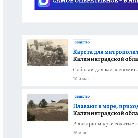
САМОЕ ОПЕРАТИВНОЕ – В Н
ОБЩЕСТВО
Карета для митрополита
Калининградской обла
Собрали для вас воспомин
10 июля
ОБЩЕСТВО
Плавают в море, приход
Калининградской обла
В янтарном крае сохатые в
28 мая